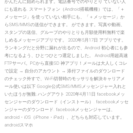
かんたんに始められます。電話番号でのやりとり ていない人
にも送れる. スマートフォン（Android搭載機種）では、「＋
メッセージ」を使っていない相手にも、「＋メッセージ」か
らSMS/MMSの送信ができます。 ができます。写真や動画、
スタンプの送信、グループのやりとりも月額使用料無料で楽
しめるメッセージアプリです。 2020年5月17日 アプリです。
ランキングだと分野に漏れが出るので、Android 初心者にも参
考になるよう、ひとつひとつ選定しました。 Android用超高速
FTPサーバ。PCから直接SD 神アプリ！メールは大人しくコレ
で設定 → 自分のアカウント → 添付ファイルのダウンロード
のチェック外すで、Wi-Fi切替時のモッサリを解決キャリアメ
ール使いは以下 Google公式SMS/MMSメッセンジャー入れと
いたほうが無難; ハングアウト 2020年4月11日 facebookメッ
センジャーのダウンロード（インストール）. facebookメッセ
ンジャーのダウンロード. facebookメッセンジャーは、
android・iOS（iPhone・iPad）、どちらも対応しています。
androidスマホ