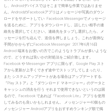
し、Androidデバイスではそこまで簡単な作業ではありませ
ん。AndroidのFacebookアプリはメッセージや写真のダウン
ロードをサポートしてい Facebook Messengerでメッセージ
を送るために、アプリをダウンロードし、話したい相手の連
絡先を選択してください。連絡先をタップし選択したら、メ
ッセージを打ち込んで、送信を押しましょう。これが面倒な
手間がかからずにFacebook Messenger 2017年6月16日
Android 端末をお使いの方でこのようなトラブルが多いような
ので、どうすれば良いかの対処法をご紹介致します。
Facebook や Messenger アプリに限らず、Google Play スト
アから更新が上手くできず途中でストップしてしまったり、
また システムアップデートがある場合はアップデートする;
『Play ストア』と『ダウンロード マネージャー』のデータと
キャッシュの消去を行う それまで使用できないというのは困
るので、Facebook であれば『Facebook Lite』アプリを使用
してみるのも良いかもしれません。 メッセンジャー40個もの
メッセンジャー Androidアプリをおすすめランキング順で掲