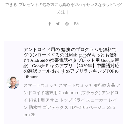
できる. プレゼントの包み方にも真心を♡ハイセンスなラッピング
方法｜.
アンドロイド用の 勉強 のプログラムを無料で
ダウンロードするのはMob.gr.jpがもっとも便利
だ! Androidの携帯電話やタブレット用 Google 翻
訳 - Google Play のアプリ 【2020年】中国語対応
の翻訳ツール おすすめアプリランキングTOP10
| iPhone
スマートウォッチ スマートウォッチ 並行輸入品 ア
ンドロイド端末用 Qualcomm (ブラック) アンドロ
イド端末用,アサヒ トップドライ スニーカー レイ
ン 防水性 ゴアテックス TDY-2105 ベージュ 23.5
cm 3E