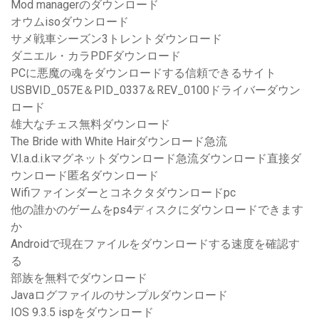
Mod managerのダウンロード
オウムisoダウンロード
サメ戦車シーズン3トレントダウンロード
ダニエル・カラPDFダウンロード
PCに悪魔の魂をダウンロードする信頼できるサイト
USBVID_057E＆PID_0337＆REV_0100ドライバーダウン
ロード
雄大なチェス無料ダウンロード
The Bride with White Hairダウンロード急流
V.l.a.d.i.kマグネットダウンロード急流ダウンロード直接ダ
ウンロード匿名ダウンロード
Wifiファインダーとコネクタダウンロードpc
他の誰かのゲームをps4ディスクにダウンロードできます
か
Androidで現在ファイルをダウンロードする速度を確認す
る
部族を無料でダウンロード
Javaログファイルのサンプルダウンロード
IOS 9.3.5 ispをダウンロード