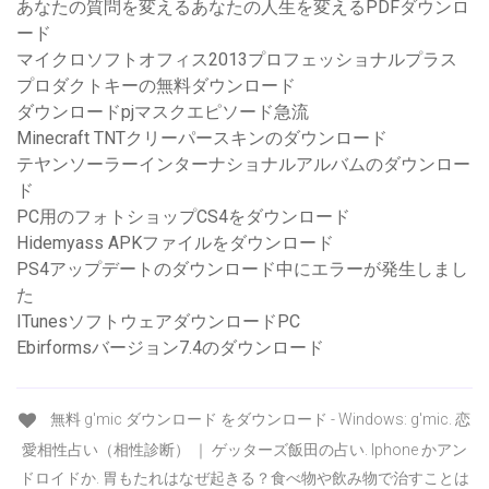
あなたの質問を変えるあなたの人生を変えるPDFダウンロ
ード
マイクロソフトオフィス2013プロフェッショナルプラス
プロダクトキーの無料ダウンロード
ダウンロードpjマスクエピソード急流
Minecraft TNTクリーパースキンのダウンロード
テヤンソーラーインターナショナルアルバムのダウンロー
ド
PC用のフォトショップCS4をダウンロード
Hidemyass APKファイルをダウンロード
PS4アップデートのダウンロード中にエラーが発生しまし
た
ITunesソフトウェアダウンロードPC
Ebirformsバージョン7.4のダウンロード
無料 g'mic ダウンロード をダウンロード - Windows: g'mic. 恋
愛相性占い（相性診断） ｜ ゲッターズ飯田の占い. Iphone かアン
ドロイドか. 胃もたれはなぜ起きる？食べ物や飲み物で治すことは