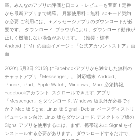
載。みんなのアプリの評価と口コミ・レビューも豊富！定番
から最新アプリまで網羅。 月額使用料：無料. spモード契約
が必要 ご利用には、＋メッセージアプリのダウンロードが必
要です。 ダウンロード. ブラウザにより、ダウンロード動作が
正しく機能しない場合があります。 （推奨：標準
Android（TM）の画面イメージ：「公式アカウントストア」画
面
2020年5月3日 2015年にFacebookアプリから独立した無料の
チャットアプリ「Messenger」。 対応端末, Android、
iPhone、iPad、Apple Watch、Windows、Mac. 必須情報,
Facebookアカウント. スクロールできます. アプリ
「Messenger」をダウンロード. Windows 版以外が必要です
か？ Mac 版 Signal; Linux 版 Signal - Debian ベースディストリ
ビューション向け. Linux 版をダウンロード. デスクトップ版の
Signal アプリを使用するには、まず、携帯端末に Signal をイ
ンストールする必要があります。 ダウンロードするだけで、