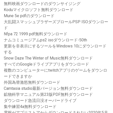
無料映画ダウンロードのダウンサイジング
Koduマイクロソフト無料ダウンロード
Mune 5e pdfのダウンロード
大乱闘スマッシュブラザーズブロールPSP ISOダウンロー
ド
Nfpa 72 1999 pdf無料ダウンロード
ナムコミュージアムps2 isoダウンロード-50th
更新を非表示にするツールをWindows 10にダウンロード
する
Snow Daze The Winter of Music無料ダウンロード
すべてのGoogleドライブアプリをダウンロード
複数のコンピューターにtwitchアプリのゲームをダウンロ
ードできますか
外国為替激怒無料ダウンロード
Camtasia studio最新バージョン無料ダウンロード
鉱物科学マニュアル第23版PDF無料ダウンロード
ダウンロード急流日没オーバードライブ
集中練習4a無料ダウンロード
電報がアプリストアからダウンロードされない2020年5月