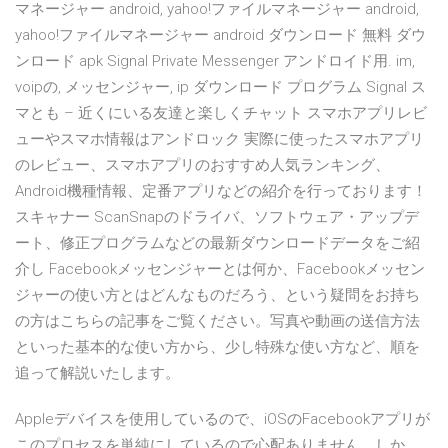
マネージャー android, yahoo!ファイルマネージャー android,
yahoo!ファイルマネージャー android ダウンロード 無料 ダウ
ンロード apk Signal Private Messenger アンドロイド用. im,
voipの, メッセンジャー, ip ダウンロード プログラム Signal ス
マとも – 近くにいる友達と楽しくチャット スマホアプリレビ
ューやスマホ情報はアンドロック 実際に使ったスマホアプリ
のレビュー、スマホアプリのおすすめ人気ランキング、
Android機種情報、定番アプリなどの紹介を行っております！
スキャナー ScanSnapのドライバ、ソフトウェア・アップデ
ート、修正プログラムなどの最新ダウンロードデータをご紹
介し Facebookメッセンジャーとは何か、Facebookメッセン
ジャーの使い方とはどんなものだろう、という疑問をお持ち
の方はこちらの記事をご覧ください。写真や動画の送信方法
といった基本的な使い方から、少し特殊な使い方など、順を
追って解説いたします。
Appleデバイスを使用しているので、iOSのFacebookアプリが
このプロセスを単純にしているので心配ありません。しか