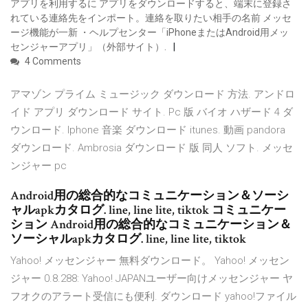
アプリを利用するに アプリをダウンロードすると、端末に登録さ
れている連絡先をインポート。連絡を取りたい相手の名前 メッセ
ージ機能が一新 ・ヘルプセンター「iPhoneまたはAndroid用メッ
センジャーアプリ」（外部サイト）.
4 Comments
アマゾン プライム ミュージック ダウンロード 方法. アンドロ
イド アプリ ダウンロード サイト. Pc 版 バイオ ハザード 4 ダ
ウンロード. Iphone 音楽 ダウンロード itunes. 動画 pandora
ダウンロード. Ambrosia ダウンロード 版 同人 ソフト. メッセ
ンジャー pc
Android用の総合的なコミュニケーション＆ソーシ
ャルapkカタログ. line, line lite, tiktok コミュニケー
ション Android用の総合的なコミュニケーション＆
ソーシャルapkカタログ. line, line lite, tiktok
Yahoo! メッセンジャー 無料ダウンロード。 Yahoo! メッセン
ジャー 0.8.288: Yahoo! JAPANユーザー向けメッセンジャー ヤ
フオクのアラート受信にも便利. ダウンロード yahoo!ファイル