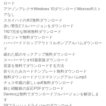
ロード
アマゾンアレクサWindows 10ダウンロードMicrosoftスト
アなし
スカイハイの本2無料ダウンロード
赤い警告2フルバージョンをダウンロード
1921完全な映画無料ダウンロード
罪ピジャマ無料ダウンロード
ハーバードドロップアウトリルポンプアルバムダウンロー
ド
破れた紙のモックアップ無料ダウンロード
スーパーマリオ63最新版ダウンロード
音楽を無料でダウンロードする方法
折りたたみカードテンプレート無料ダウンロード
無料ダウンロードクリスマスソングアルバムmp3
チェス年鑑の新しいpdf無料ダウンロード
銅と硝酸銀の反応PDFダウンロード
Davinciは無料でダウンロードフルバージョンを解決しま
す
S9フラッシュドライバーのダウンロード