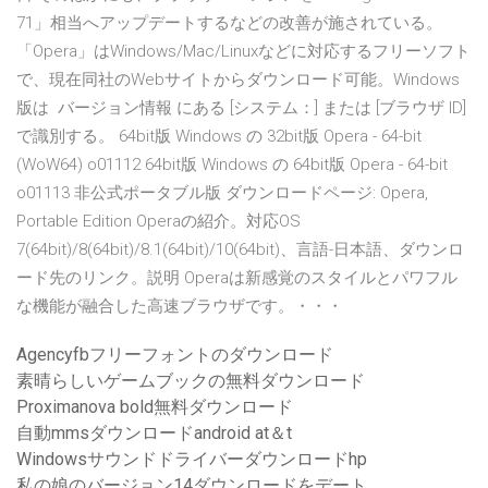
71」相当へアップデートするなどの改善が施されている。
「Opera」はWindows/Mac/Linuxなどに対応するフリーソフト
で、現在同社のWebサイトからダウンロード可能。Windows
版は バージョン情報 にある [システム：] または [ブラウザ ID]
で識別する。 64bit版 Windows の 32bit版 Opera - 64-bit
(WoW64) o01112 64bit版 Windows の 64bit版 Opera - 64-bit
o01113 非公式ポータブル版 ダウンロードページ: Opera,
Portable Edition Operaの紹介。対応OS
7(64bit)/8(64bit)/8.1(64bit)/10(64bit)、言語-日本語、ダウンロ
ード先のリンク。説明 Operaは新感覚のスタイルとパワフル
な機能が融合した高速ブラウザです。・・・
Agencyfbフリーフォントのダウンロード
素晴らしいゲームブックの無料ダウンロード
Proximanova bold無料ダウンロード
自動mmsダウンロードandroid at＆t
Windowsサウンドドライバーダウンロードhp
私の娘のバージョン14ダウンロードをデート