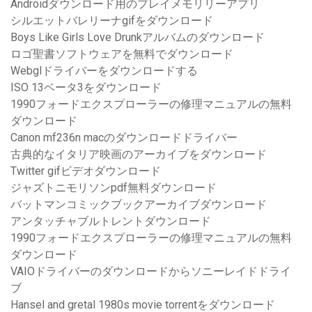
Androidダウンロード用のプレイメモリリーアプリ
シルエットバレリーナgifをダウンロード
Boys Like Girls Love Drunkアルバムのダウンロード
ロゴ聖書ソフトウェアを無料でダウンロード
Webglドライバーをダウンロードする
ISO 13ベータ3をダウンロード
1990フォードエクスプローラーの修理マニュアルの無料
ダウンロード
Canon mf236n macのダウンロードドライバー
古典的なイタリア映画のアーカイブをダウンロード
Twitter gifビデオダウンロード
ジャズトニモリソンpdf無料ダウンロード
バットマンコミックブックアーカイブダウンロード
アンタッチャブルトレントダウンロード
1990フォードエクスプローラーの修理マニュアルの無料
ダウンロード
VAIOドライバーのダウンロードからソニーレイドドライ
ブ
Hansel and gretal 1980s movie torrentをダウンロード