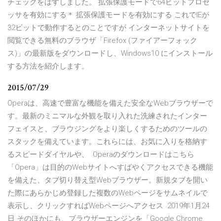
チェックをはずしました。 拡張保護モードで64ビットプロセ
ッサを有効にする＊ 拡張保護モードを有効にする これでIEが
32ビットで動作するとのことですが インターネットサイトを
閲覧できる無料のブラウザ「Firefox (ファイアーフォック
ス)」の最新版をダウンロードし、Windows10 にインストール
する方法を紹介します。
2015/07/29
Operaは、高速で豊富な機能を備えた安全なWebブラウザーで
す。最新のミニマルな外観を取り入れた洗練されたインター
フェイスと、ブラウジングをより楽しくするためのツールの
スタックを備えています。これらには、お気に入りを格納す
るスピードダイヤルや、 Operaのダウンロードはこちら
「Opera」は目的のWebサイトへすばやくアクセスできる機能
を備えた、タブ切り替え型Webブラウザー。新規タブを開い
た際にあらかじめ登録した複数のWebページをサムネイルで
表示し、クリックすればWebページへアクセス 2019年1月24
日 そのほかにも、ブラウザーエンジンを「Google Chrome