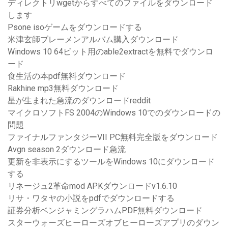
ディレクトリwgetからすべてのファイルをダウンロード
します
Psone isoゲームをダウンロードする
米津玄師ブレーメンアルバム購入ダウンロード
Windows 10 64ビット用のable2extractを無料でダウンロ
ード
食生活の本pdf無料ダウンロード
Rakhine mp3無料ダウンロード
星が生まれた急流のダウンロードreddit
マイクロソフトFS 2004のWindows 10でのダウンロードの
問題
ファイナルファンタジーVII PC無料完全版をダウンロード
Avgn season 2ダウンロード急流
更新を非表示にするツールをWindows 10にダウンロード
する
リネージュ2革命mod APKダウンロードv1.6.10
リサ・ワタヤの小説をpdfでダウンロードする
証券分析ベンジャミングラハムPDF無料ダウンロード
スターウォーズヒーローズオブヒーローズアプリのダウン