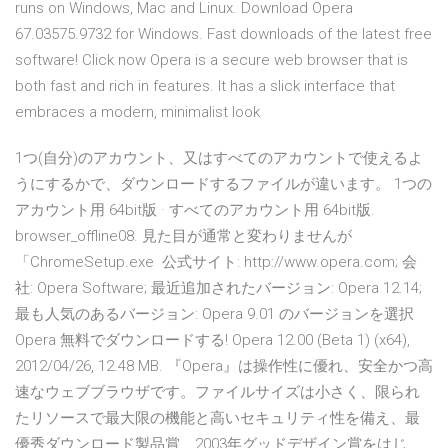
runs on Windows, Mac and Linux. Download Opera
67.03575.9732 for Windows. Fast downloads of the latest free
software! Click now Opera is a secure web browser that is
both fast and rich in features. It has a slick interface that
embraces a modern, minimalist look
1つ(自分)のアカウント、又はすべてのアカウントで使えるよ
うにするかで、ダウンロードするファイルが違います。 1つの
アカウント用 64bit版 · すべてのアカウント用 64bit版.
browser_offline08. 見た目が通常と変わりませんが
「ChromeSetup.exe 公式サイト: http://www.opera.com; 会
社: Opera Software; 最近追加されたバージョン: Opera 12.14;
最も人気のあるバージョン: Opera 9.01 のバージョンを選択
Opera 無料でダウンロードする! Opera 12.00 (Beta 1) (x64),
2012/04/26, 12.48 MB. 『Opera』は操作性に優れ、安全かつ高
速なウェブブラウザです。ファイルサイズは小さく、限られ
たリソースで最大限の機能と高いセキュリティ性を備え、最
優秀ダウンロード製品賞、2003年グッドデザイン賞をはじ