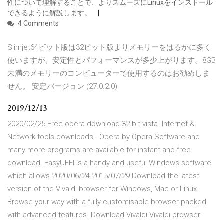
性について理解することで、よりスムーズにLinuxをインストール
できるように解説します。
4 Comments
Slimjet64ビット版は32ビット版よりメモリーをはるかに多く
使いますが、安定性とパフォーマンスが多少上がります。8GB
未満のメモリーのコンピューターで使用するのはお勧めしま
せん。 安定バージョン (27.0.2.0)
2019/12/13
2020/02/25 Free opera download 32 bit vista. Internet &
Network tools downloads - Opera by Opera Software and
many more programs are available for instant and free
download. EasyUEFI is a handy and useful Windows software
which allows 2020/06/24 2015/07/29 Download the latest
version of the Vivaldi browser for Windows, Mac or Linux.
Browse your way with a fully customisable browser packed
with advanced features. Download Vivaldi Vivaldi browser