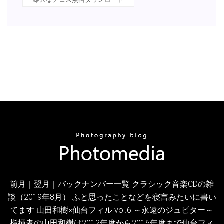
前月｜翌月｜バックナンバー一覧 クラシック音楽CDの雑
談（2019年8月） ふと思ったことなどを寝言みたいに書い
てます 山田和樹×仙台フィル vol.6 ～永遠のジュピター～
指揮者の山田和樹は2012年度から2016年度まで仙台フィ