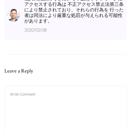
アクセスする行為は 不正アクセス禁止法第三条
により禁止されており、それらの行為を 行った
者は同法により厳重な処罰が与えられる可能性
があります。
2020/02/08
Leave a Reply