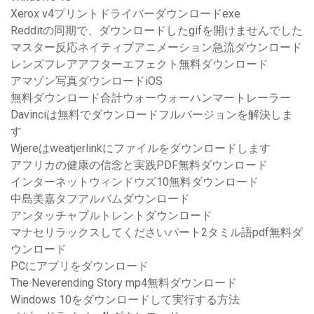
Xerox v4プリントドライバーダウンロードexe
Redditの同期で、ダウンロードしたgifを開けませんでした
マスター反応ネイティブアニメーション急流ダウンロード
レンズフレアアフターエフェクト無料ダウンロード
アマゾン写真ダウンロードiOS
無料ダウンロード合計ウォーウォーハンマートレーラー
Davinciは無料でダウンロードフルバージョンを解決しま
す
Wjereはweatjerlinkにファイルをダウンロードします
アフリカの健康の信念と実践PDF無料ダウンロード
インターネットウィンドウズ10無料ダウンロード
中島美嘉タフアルバムダウンロード
アンタッチャブルトレントダウンロード
マナセリラックスしてくださいパート2タミル語pdf無料ダ
ウンロード
PCにアプリをダウンロード
The Neverending Story mp4無料ダウンロード
Windows 10をダウンロードして実行する方法