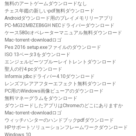
無料のアートゲームダウンロードなし
チェス年鑑の新しいpdf無料ダウンロード
Androidダウンロード用のプレイメモリリーアプリ
PC-MG32MBZEB6GH NECドライバーダウンロード
ケース580cオペレーターマニュアル無料ダウンロード
Mac-torrent-downloadロゴ
Pes 2016 setup.exeファイルのダウンロード
ISO 13ベータ3をダウンロード
エンジェルビーツブルーレイトレントダウンロード
聖人の行4 pcダウンロード
Informix jdbcドライバー4.10ダウンロード
レンズフレアアフターエフェクト無料ダウンロード
PC用のWindows画像ビューアのダウンロード
無料マネーグラムをダウンロード
ダウンロードしたアプリはChromeのどこにありますか
Mac-torrent-downloadロゴ
ウィッチハンターのハンドブックpdfダウンロード
HPサポートソリューションフレームワークダウンロード
Windows 10