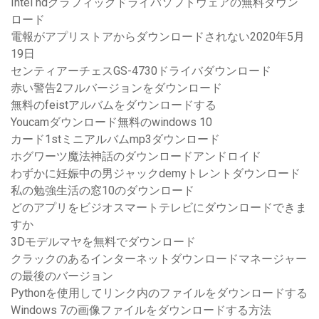
Intel hdグラフィックドライバソフトウェアの無料ダウン
ロード
電報がアプリストアからダウンロードされない2020年5月
19日
センティアーチェスGS-4730ドライバダウンロード
赤い警告2フルバージョンをダウンロード
無料のfeistアルバムをダウンロードする
Youcamダウンロード無料のwindows 10
カード1stミニアルバムmp3ダウンロード
ホグワーツ魔法神話のダウンロードアンドロイド
わずかに妊娠中の男ジャックdemyトレントダウンロード
私の勉強生活の窓10のダウンロード
どのアプリをビジオスマートテレビにダウンロードできま
すか
3Dモデルマヤを無料でダウンロード
クラックのあるインターネットダウンロードマネージャー
の最後のバージョン
Pythonを使用してリンク内のファイルをダウンロードする
Windows 7の画像ファイルをダウンロードする方法