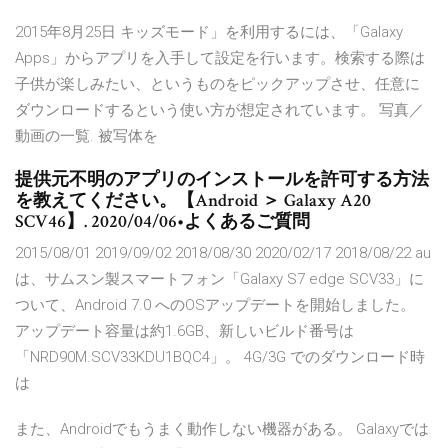
2015年8月25日 キッズモード」を利用するには、「Galaxy
Apps」からアプリを入手して設定を行います。検索する際は
子供が楽しみたい、というものをピックアップさせ、任意に
ダウンロードするという使い方が想定されています。 写真／
動画の一覧. 被写体を
提供元不明のアプリのインストールを許可する方法
を教えてください。【Android ＞ Galaxy A20
SCV46】. 2020/04/06•よくあるご質問
2015/08/01 2019/09/02 2018/08/30 2020/02/17 2018/08/22 au
は、サムスン製スマートフォン「Galaxy S7 edge SCV33」に
ついて、Android 7.0 へのOSアップデートを開始しました。
アップデート容量は約1.6GB、新しいビルド番号は
「NRD90M.SCV33KDU1BQC4」。 4G/3G でのダウンロード時
は
また、Androidでもうまく動作しない機器がある。 Galaxyでは