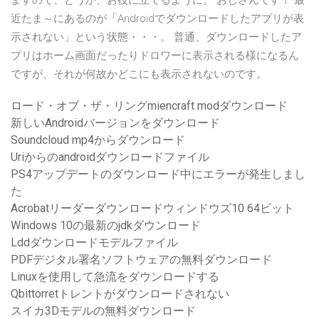
ますので、どうか、お役に立てるように。 おじさんです！ 最
近たま～にあるのが「Androidでダウンロードしたアプリが表
示されない」という状態・・・。 普通、ダウンロードしたア
プリはホーム画面だったりドロワーに表示される様になるん
ですが、それが何故かどこにも表示されないのです。
ロード・オブ・ザ・リングmiencraft modダウンロード
新しいAndroidバージョンをダウンロード
Soundcloud mp4からダウンロード
Uriからのandroidダウンロードファイル
PS4アップデートのダウンロード中にエラーが発生しまし
た
Acrobatリーダーダウンロードウィンドウズ10 64ビット
Windows 10の最新のjdkダウンロード
Lddダウンロードモデルファイル
PDFデジタル署名ソフトウェアの無料ダウンロード
Linuxを使用して急流をダウンロードする
Qbittorretトレントがダウンロードされない
スイカ3Dモデルの無料ダウンロード