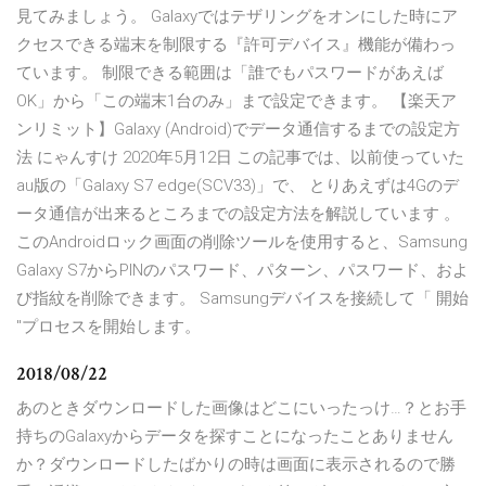
見てみましょう。 Galaxyではテザリングをオンにした時にア
クセスできる端末を制限する『許可デバイス』機能が備わっ
ています。 制限できる範囲は「誰でもパスワードがあえば
OK」から「この端末1台のみ」まで設定できます。 【楽天ア
ンリミット】Galaxy (Android)でデータ通信するまでの設定方
法 にゃんすけ 2020年5月12日 この記事では、以前使っていた
au版の「Galaxy S7 edge(SCV33)」で、 とりあえずは4Gのデ
ータ通信が出来るところまでの設定方法を解説しています 。
このAndroidロック画面の削除ツールを使用すると、Samsung
Galaxy S7からPINのパスワード、パターン、パスワード、およ
び指紋を削除できます。 Samsungデバイスを接続して「 開始
"プロセスを開始します。
2018/08/22
あのときダウンロードした画像はどこにいったっけ…？とお手
持ちのGalaxyからデータを探すことになったことありません
か？ダウンロードしたばかりの時は画面に表示されるので勝