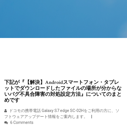
下記が『【解決】Androidスマートフォン・タブレ
ットでダウンロードしたファイルの場所が分からな
いバグ不具合障害の対処設定方法』についてのまと
めです
ドコモの携帯電話 Galaxy S7 edge SC-02Hをご利用の方に、ソ
フトウェアアップデート情報をご案内します。
6 Comments