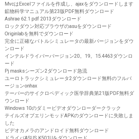
MvcはExcelファイルを作成し、ajaxをダウンロードします
鉱物科学マニュアル第23版PDF無料ダウンロード
Ashrae 62.1 pdf 2013ダウンロード
ロックダウン対応ブラウザのasuをダウンロード
Originlabを無料でダウンロード
完全に正確なバトルシミュレータの最新バージョンをダウ
ンロード
インテルドライバーバージョン20。19。15.4463ダウンロ
ード
Pj masksシーズン2ダウンロード急流
ユーロトラックシミュレータ2ダウンロード無料のフルバ
ージョンonhax
テーバーのサイクロペディック医学辞典第21版PDF無料ダ
ウンロード
Windows 10のダミービデオダウンローダークラック
テイルズオブエリンモッドAPKのダウンロードに失敗しま
した
ビデオカメラのアンドロイド無料ダウンロード
ドライバASUS K501Uをダウンロード