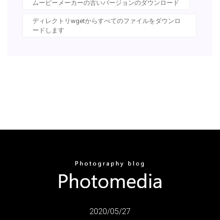
ムービーメーカーの古いバージョンのダウンロード
ディレクトリwgetからすべてのファイルをダウンロ
ードします
2020/05/27