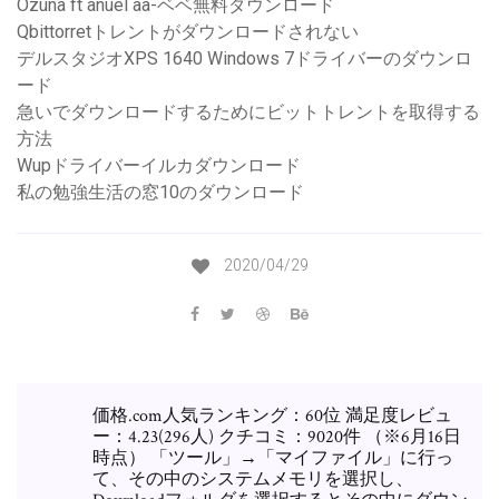
Ozuna ft anuel aa-ベベ無料ダウンロード
Qbittorretトレントがダウンロードされない
デルスタジオXPS 1640 Windows 7ドライバーのダウンロ
ード
急いでダウンロードするためにビットトレントを取得する
方法
Wupドライバーイルカダウンロード
私の勉強生活の窓10のダウンロード
2020/04/29
価格.com人気ランキング：60位 満足度レビュ
ー：4.23(296人) クチコミ：9020件 （※6月16日
時点） 「ツール」→「マイファイル」に行っ
て、その中のシステムメモリを選択し、