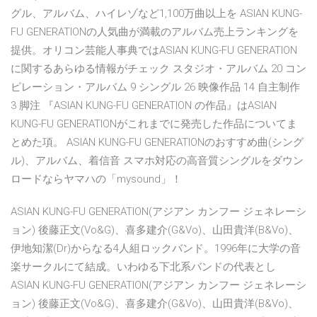
グル、アルバム、ハイレゾなど1,100万曲以上を ASIAN KUNG-
FU GENERATIONの人気曲が満載のアルバム売上ランキングを
提供。オリコン芸能人事典ではASIAN KUNG-FU GENERATION
に関するあらゆる情報がチェック スタジオ・アルバム 20 コン
ピレーション・アルバム 9 シングル 26 映像作品 14 自主制作
3 脚注 『ASIAN KUNG-FU GENERATION の作品』はASIAN
KUNG-FU GENERATIONがこれまでに発売した作品についてま
とめた項。 ASIAN KUNG-FU GENERATIONのおすすめ曲(シング
ル)、アルバム、着信音 スマホ対応の高音質シングルをダウン
ロードならヤマハの「mysound」！
ASIAN KUNG-FU GENERATION(アジアン カンフー ジェネレーシ
ョン) 後藤正文(Vo&G)、喜多建介(G&Vo)、山田貴洋(B&Vo)、
伊地知潔(Dr)からなる4人組ロックバンド。1996年に大学の音
楽サークルにて結成。いわゆる下北系バンドの代表とし
ASIAN KUNG-FU GENERATION(アジアン カンフー ジェネレーシ
ョン) 後藤正文(Vo&G)、喜多建介(G&Vo)、山田貴洋(B&Vo)、