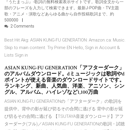
『うたまっぷ』-歌詞の無料検索表示サイトです。歌詞全文から一
部のフレーズを入力して検索できます。最新J-POP曲・TV主題
歌・アニメ・演歌などあらゆる曲から自作投稿歌詞まで、約
500000
2 Comments
Best Hit Akg: ASIAN KUNG-FU GENERATION: Amazon.ca: Music.
Skip to main content. Try Prime EN Hello, Sign in Account &
Lists Sign in
ASIAN KUNG-FU GENERATION「アフターダーク」
のアルバムダウンロード。dミュージックは歌詞やd
ポイントが使える音楽のダウンロードサイトです。
ランキング、新曲、人気曲、洋楽、アニソン、シン
グル、アルバム、ハイレゾなど1,100万曲
ASIAN KUNG-FU GENERATIONの「アフターダーク」の歌詞を
提供中。背中の影が延び切るその合間に逃げる 背中の影が延
び切るその合間に逃げる 【TSUTAYA音楽ダウンロード】アフ
ターダーク(フル)／ASIAN KUNG-FU GENERATIONの歌詞・試聴