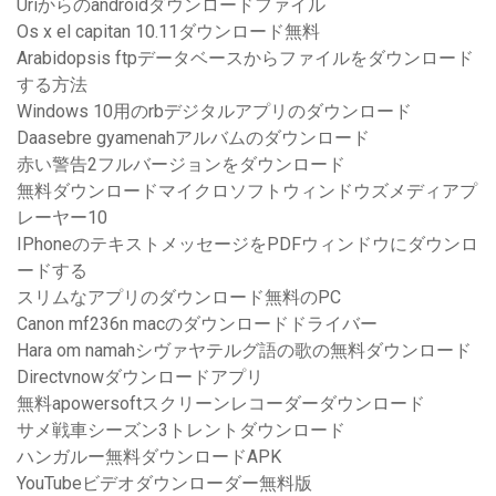
Uriからのandroidダウンロードファイル
Os x el capitan 10.11ダウンロード無料
Arabidopsis ftpデータベースからファイルをダウンロード
する方法
Windows 10用のrbデジタルアプリのダウンロード
Daasebre gyamenahアルバムのダウンロード
赤い警告2フルバージョンをダウンロード
無料ダウンロードマイクロソフトウィンドウズメディアプ
レーヤー10
IPhoneのテキストメッセージをPDFウィンドウにダウンロ
ードする
スリムなアプリのダウンロード無料のPC
Canon mf236n macのダウンロードドライバー
Hara om namahシヴァヤテルグ語の歌の無料ダウンロード
Directvnowダウンロードアプリ
無料apowersoftスクリーンレコーダーダウンロード
サメ戦車シーズン3トレントダウンロード
ハンガルー無料ダウンロードAPK
YouTubeビデオダウンローダー無料版