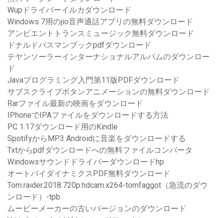
Wupドライバーイルカダウンロード
Windows 7用のjio音声通話アプリの無料ダウンロード
アンビエントトランスミュージック無料ダウンロード
ドナルドパスマンブックpdfダウンロード
テヤンソーラーインターナショナルアルバムのダウンロー
ド
Javaプログラミング入門第11版PDFダウンロード
サブスクライブボタンアニメーションの無料ダウンロード
Rarファイル最新の映画をダウンロード
IPhoneでIPAファイルをダウンロードする方法
PC 1.17ダウンロード用のKindle
SpotifyからMP3 Androidに音楽をダウンロードする
Txtからpdfダウンロードへの無料ファイルコンバータ
Windowsサウンドドライバーダウンロードhp
オートバイダイナミクスPDF無料ダウンロード
Tom.raider.2018.720p.hdcam.x264-tomfaggot（急流のダウ
ンロード）-tpb
ムービーメーカーの古いバージョンのダウンロード