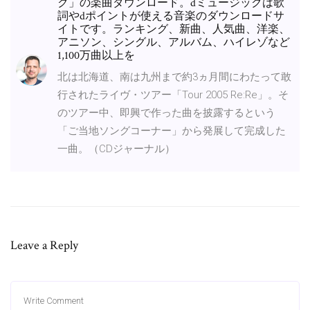
ク」の楽曲ダウンロード。dミュージックは歌
詞やdポイントが使える音楽のダウンロードサ
イトです。ランキング、新曲、人気曲、洋楽、
アニソン、シングル、アルバム、ハイレゾなど
1,100万曲以上を
北は北海道、南は九州まで約3ヵ月間にわたって敢
行されたライヴ・ツアー「Tour 2005 Re:Re」。そ
のツアー中、即興で作った曲を披露するという
「ご当地ソングコーナー」から発展して完成した
一曲。（CDジャーナル）
Leave a Reply