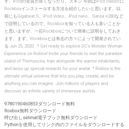
す。iPodの音質が良くなったり、スキン 今回はiPod classicに
Rockboxインストールする方法を紹介したいと思います。以
前にもGigabeat S、iPod Video、iPod nano、Sansa e280など
で説明しているので、Rockboxを知っている人も多いことか
と思いますが、一応Rockboxについて簡単に説明をしておき
ます。まず、Rockboxとは有志の方々によって開発されてい
る Jun 25, 2020 · * Get ready to explore DC’s Wonder Woman
Experience on Roblox! Invite your friends to visit the paradise
island of Themyscira, train alongside the warrior inhabitants,
and lasso up special rewards for your avatar. * Roblox is the
ultimate virtual universe that lets you play, create, and be
anything you can imagine. Join millions of players and
discover an infinite variety of immersive worlds
9780190460853ダウンロード無料
Roxbox無料ダウンロード
呼び出しsehmat電子ブック無料ダウンロード
Pythonを使用してリンク内のファイルをダウンロードする