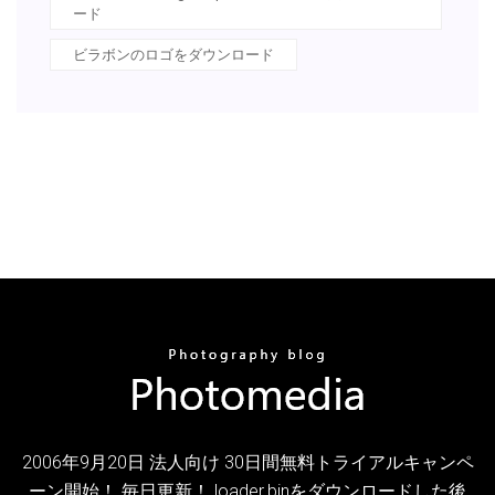
ード
ビラボンのロゴをダウンロード
2006年9月20日 法人向け 30日間無料トライアルキャンペ
ーン開始！ 毎日更新！ loader.binをダウンロードした後