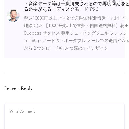
・音楽データ等は一度消去されるので再度同期を
る必要がある・ディスクモードでPC
税込10000円以上ご注文で送料無料(北海道・九州・沖
縄除く)☆ 【10000円以上で本州・四国送料無料】花王
Success サクセス 薬用シェービングジェル フレッシ
ュ 180g · ノートPC · ポータブル メールでの送信やWe
からダウンロードも. あつ森のマイデザイン
Leave a Reply