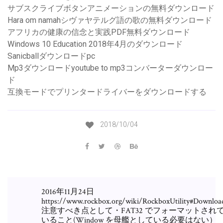
サブスクライブボタンアニメーションの無料ダウンロード
Hara om namahシヴァヤテルグ語の歌の無料ダウンロード
アフリカの健康の信念と実践PDF無料ダウンロード
Windows 10 Education 2018年4月のダウンロード
Sanicballダウンロードpc
Mp3ダウンロードyoutube to mp3コンバーターダウンロー
ド
互換モードでプリンタードライバーをダウンロードする
2018/10/04
2016年11月24日
https://www.rockbox.org/wiki/RockboxUtility#Downloa
注意すべき点として・FAT32 でフォーマットされ
いること(Window を母艦としている必要はない）