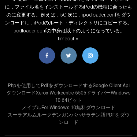
に，ファイル名をインストールするiPodの機種に合ったも
のに変更する。例えば，5G 次に，ipodloader.confをダウ
ンロードし，iPodのルート・ディレクトリにコピーする。
ipodloader.confの中身は以下のようになっている。
timeout =
Phpを使用してpdfをダウンロードするgoogle Client Api
ダウンロードxerox Workcentre 6505ドライバーWindows
10 64ビット
メイプルfor Windows 10無料ダウンロード
スーラアルムルークデンガンバハサラテン語PDFをダウ
ンロード