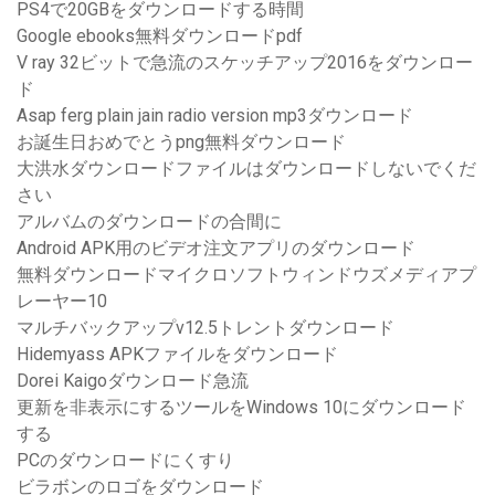
PS4で20GBをダウンロードする時間
Google ebooks無料ダウンロードpdf
V ray 32ビットで急流のスケッチアップ2016をダウンロー
ド
Asap ferg plain jain radio version mp3ダウンロード
お誕生日おめでとうpng無料ダウンロード
大洪水ダウンロードファイルはダウンロードしないでくだ
さい
アルバムのダウンロードの合間に
Android APK用のビデオ注文アプリのダウンロード
無料ダウンロードマイクロソフトウィンドウズメディアプ
レーヤー10
マルチバックアップv12.5トレントダウンロード
Hidemyass APKファイルをダウンロード
Dorei Kaigoダウンロード急流
更新を非表示にするツールをWindows 10にダウンロード
する
PCのダウンロードにくすり
ビラボンのロゴをダウンロード