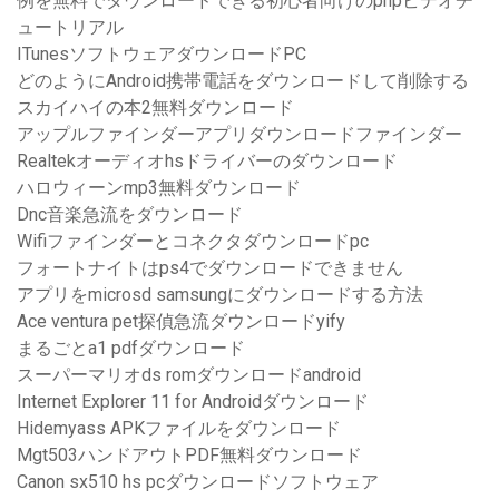
例を無料でダウンロードできる初心者向けのphpビデオチ
ュートリアル
ITunesソフトウェアダウンロードPC
どのようにAndroid携帯電話をダウンロードして削除する
スカイハイの本2無料ダウンロード
アップルファインダーアプリダウンロードファインダー
Realtekオーディオhsドライバーのダウンロード
ハロウィーンmp3無料ダウンロード
Dnc音楽急流をダウンロード
Wifiファインダーとコネクタダウンロードpc
フォートナイトはps4でダウンロードできません
アプリをmicrosd samsungにダウンロードする方法
Ace ventura pet探偵急流ダウンロードyify
まるごとa1 pdfダウンロード
スーパーマリオds romダウンロードandroid
Internet Explorer 11 for Androidダウンロード
Hidemyass APKファイルをダウンロード
Mgt503ハンドアウトPDF無料ダウンロード
Canon sx510 hs pcダウンロードソフトウェア