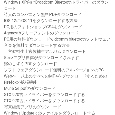
Windows XP向けBroadcom Bluetoothドライバーのダウン
ロード
詩人のコンパニオン無料PDFダウンロード
IOS 12にiOS 11をダウンロードする方法
PC用のフォトショップCS4をダウンロード
Agencyfbフリーフォントのダウンロード
PC用の無料ダウンロードwidcomm bluetoothソフトウェア
音楽を無料でダウンロードする方法
士官候補生士官候補生アルバムダウンロード
Starzアプリ自体がダウンロードされます
露のしずくPDFダウンロード
ソフトウェアダウンロード無料のフルバージョンのPC
Webページ上のすべてのMP4をダウンロードするための
Firefoxの拡張機能
Mune 5e pdfのダウンロード
GTX 970古いドライバーをダウンロードする
GTX 970古いドライバーをダウンロードする
写真編集アプリのダウンロード
Windows Update cabファイルをダウンロードする