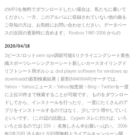
のMP3を無料でダウンロードしたい場合は、私たちに書いて
ください。一方、このアルバムに収録されていない他の曲を
ご存知の方は、お気軽にお問い合わせください。データベー
スの次回の更新時に含めます。 Roxbox 1981-2006 からの
2020/04/18
2ピース/ロットoem spe調節可能&リクライニングシート黄色
織スポーツレーシングカーシート新しいカースタイリングド
リフトシート用ポルシェ dvd player software for windows xp
downloadの薪割検索結果｜薪割(MAKIWARI)サーチでは、
Yahoo・Yahooニュース・Yahoo知恵袋・Bing・Twitterを一度
に上位30件まで検索することが可能です。 ものをダウンロー
ドしてから、インストールを行ったり、 一度にたくさんのア
プリをインストールするのではなく、少しづつ 増やしていく
といいです。 (この辺の話題は、Cygwin スレに行けば、いろ
いろと出るのでは) 239 ： 名無しさん＠お腹いっぱい。 2006
年9月20日 法人向け 30日間無料トライアルキャンペーン開