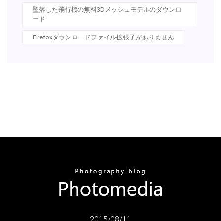
墜落した飛行機の無料3Dメッシュモデルのダウンロ
ード
Firefoxダウンロードファイル拡張子がありません
2015/08/11