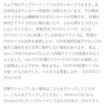
ウェア等のアップデートソフトがダウンロードできます。左
の項目はダウンロード内容別に分類されています。下の商品
カテゴリからは機種別でのダウンロードが可能です。 付属の
外付けドライブの上に物を置いたり、上から押さえつけたり
しないでください。 対処方法 SVJ202シリーズ、または
SVT212シリーズに付属している外付けドライブは、専用の
USBケーブル以外を使用したり、USB充電対応端子でないUSB
端子に接続すると正常に動作しない場合があります。 私は
vaio L138をWindows10にしたら内蔵ドライブが認識されなく
なりました。vaio TP21付属のドライブVGP-UBD1を接続した
ら認識はしたんですか、動きません。IODATAの給電ケーブル
を使ってもだめでした。バイオスを変更します、 2020/03/10
2014/09/25
自動でジャンプしない場合はこちらをクリックしてくださ
い。こちらをクリックしてください。 Windows7sp1から
Windows10にアップグレードしてみたのですが、DVDドライ