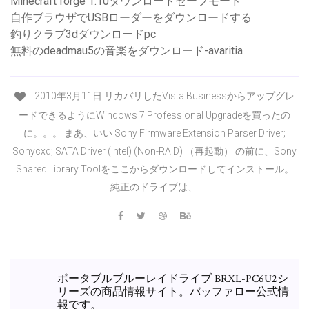
Minecraft forge 1.10ダウンロードセーフモード
自作ブラウザでUSBローダーをダウンロードする
釣りクラブ3dダウンロードpc
無料のdeadmau5の音楽をダウンロード-avaritia
2010年3月11日 リカバリしたVista Businessからアップグレ
ードできるようにWindows 7 Professional Upgradeを買ったの
に。。。 まあ、いい Sony Firmware Extension Parser Driver;
Sonycxd; SATA Driver (Intel) (Non-RAID) （再起動） の前に、Sony
Shared Library Toolをここからダウンロードしてインストール。
純正のドライブは、.
ポータブルブルーレイドライブ BRXL-PC6U2シ
リーズの商品情報サイト。バッファロー公式情
報です。