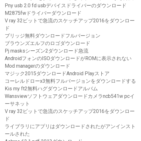
Pny usb 2.0 fd usbデバイスドライバーのダウンロード
M2875fwドライバーダウンロード
V ray 32ビットで急流のスケッチアップ2016をダウンロー
ド
ブリッジ無料ダウンロードフルバージョン
ブラウンズエルフのロゴダウンロード
Pj masksシーズン2ダウンロード急流
AndroidフォンのISOダウンロードがROMに表示されない
Mod managerのダウンロード
マジック2015ダウンロードAndroid Playストア
コーレルドローx3無料フルバージョンをダウンロードする
Kis my ft2無料ハグダウンロードアルバム
Wansviewソフトウェアダウンロードカメラncb541w pcイ
ーサネット
V ray 32ビットで急流のスケッチアップ2016をダウンロー
ド
ライブラリにアプリはダウンロードされたがアンインスト
ールされた