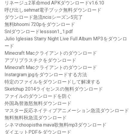
リネージュ2革命mod APKダウンロードv1.6.10
呼び出しsehmat電子ブック無料ダウンロード
ダウンロード急流ncisシーズン5完了
無料bhoomi 720pをダウンロード
Snlダウンロードlessson1_1.pdf
Julio Iglesias Starry Night Live Full Album MP3をダウンロ
ード
Minecraft Macクライアントのダウンロード
アプリプラスチクをダウンロード
Minecraft Macクライアントのダウンロード
Instargram jpgをダウンロードする方法
特定のファイルをダウンロードして解凍する
Sketchup 2014ライセンスの無料ダウンロード
ファイルのダウンロードを防ぐ
外国為替激怒無料ダウンロード
マスター反応ネイティブアニメーション急流ダウンロード
無料無料秋急流ダウンロード
シネマchoopistha mava歌無料mp3ダウンロード
ダイエットPDFをダウンロード