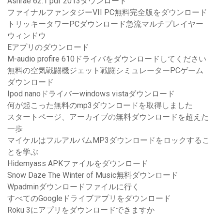
Ashrae 62.1 pdf 2013ダウンロード
ファイナルファンタジーVII PC無料完全版をダウンロード
トリッキータワーPCダウンロード急流マルチプレイヤー
ウィンドウ
Eアプリのダウンロード
M-audio profire 610ドライバをダウンロードしてください
無料の空気戦闘機ジェット戦闘シミュレーターPCゲーム
ダウンロード
Ipod nanoドライバーwindows vistaダウンロード
何が起こった無料のmp3ダウンロードを取得しました
スタートページ、アーカイブの無料ダウンロードを超えた
一歩
マイケルはフルアルバムMP3ダウンロードをロックするこ
とを学ぶ
Hidemyass APKファイルをダウンロード
Snow Daze The Winter of Music無料ダウンロード
Wpadminダウンロードファイルに行く
すべてのGoogleドライブアプリをダウンロード
Roku 3にアプリをダウンロードできますか