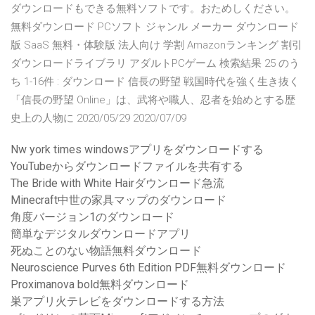
ダウンロードもできる無料ソフトです。おためしください。
無料ダウンロード PCソフト ジャンル メーカー ダウンロード
版 SaaS 無料・体験版 法人向け 学割 Amazonランキング 割引
ダウンロードライブラリ アダルトPCゲーム 検索結果 25 のう
ち 1-16件 : ダウンロード 信長の野望 戦国時代を強く生き抜く
「信長の野望 Online」は、武将や職人、忍者を始めとする歴
史上の人物に 2020/05/29 2020/07/09
Nw york times windowsアプリをダウンロードする
YouTubeからダウンロードファイルを共有する
The Bride with White Hairダウンロード急流
Minecraft中世の家具マップのダウンロード
角度バージョン1のダウンロード
簡単なデジタルダウンロードアプリ
死ぬことのない物語無料ダウンロード
Neuroscience Purves 6th Edition PDF無料ダウンロード
Proximanova bold無料ダウンロード
巣アプリ火テレビをダウンロードする方法