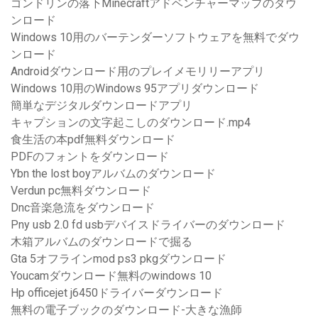
ゴンドリンの落下Minecraftアドベンチャーマップのダウ
ンロード
Windows 10用のバーテンダーソフトウェアを無料でダウ
ンロード
Androidダウンロード用のプレイメモリリーアプリ
Windows 10用のWindows 95アプリダウンロード
簡単なデジタルダウンロードアプリ
キャプションの文字起こしのダウンロード.mp4
食生活の本pdf無料ダウンロード
PDFのフォントをダウンロード
Ybn the lost boyアルバムのダウンロード
Verdun pc無料ダウンロード
Dnc音楽急流をダウンロード
Pny usb 2.0 fd usbデバイスドライバーのダウンロード
木箱アルバムのダウンロードで掘る
Gta 5オフラインmod ps3 pkgダウンロード
Youcamダウンロード無料のwindows 10
Hp officejet j6450ドライバーダウンロード
無料の電子ブックのダウンロード-大きな漁師