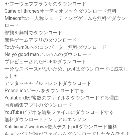
ヤフーウェブブラウザのダウンロード
Game of thronesオーディオブックダウンロード無料
Minecraftの一人称シューティングゲームを無料でダウン
ロード
部族を無料でダウンロード
無料ゲームアプリのダウンロード
Txtからm3uへのコンバーター無料ダウンロード
Ne yo good manアルバムのダウンロード
プレビューされたPDFをダウンロード
十分なスペースがないため、ps4はダウンロードに成功し
ました
アンタッチャブルトレントダウンロード
Psone isoゲームをダウンロードする
Youtube-dlが複数のファイルをダウンロードする理由
写真編集アプリのダウンロード
YouTubeビデオを編集ファイルにダウンロードする
無料ダウンロードアンリアルエンジン
Kali linux 2 windows侵入テストpdfダウンロード無料
キャンバスは誰がファイルをダウンロードしたかを教えま