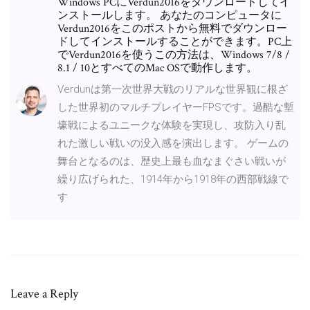
Windows PCにVerdun2016をダウンロードしてイ
ンストールします。 あなたのコンピュータに
Verdun2016をこのポストから無料でダウンロー
ドしてインストールすることができます。PC上
でVerdun2016を使うこの方法は、Windows 7/8 /
8.1 / 10とすべてのMac OSで動作します。
Verdunは第一次世界大戦のリアルな世界観に根ざ
した世界初のマルチプレイヤーFPSです。過酷な塹
壕戦によるユニークな体験を実現し、攻防入り乱
れた激しい戦いの没入感を演出します。 ゲームの
舞台となるのは、歴史上最も血なまぐさい戦いが
繰り広げられた、1914年から1918年の西部戦線で
す
Leave a Reply