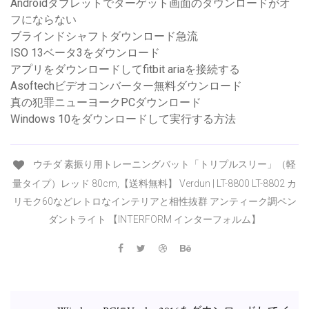
Androidタブレットでターゲット画面のダウンロードがオ
フにならない
ブラインドシャフトダウンロード急流
ISO 13ベータ3をダウンロード
アプリをダウンロードしてfitbit ariaを接続する
Asoftechビデオコンバーター無料ダウンロード
真の犯罪ニューヨークPCダウンロード
Windows 10をダウンロードして実行する方法
ウチダ 素振り用トレーニングバット「トリプルスリー」（軽
量タイプ）レッド 80cm,【送料無料】 Verdun | LT-8800 LT-8802 カ
リモク60などレトロなインテリアと相性抜群 アンティーク調ペン
ダントライト 【INTERFORM インターフォルム】