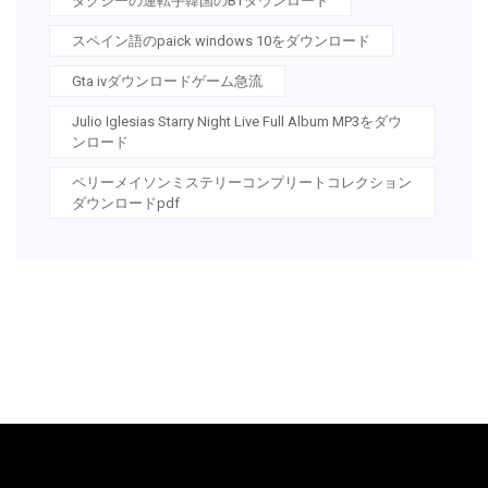
タクシーの運転手韓国のBTダウンロード
スペイン語のpaick windows 10をダウンロード
Gta ivダウンロードゲーム急流
Julio Iglesias Starry Night Live Full Album MP3をダウ
ンロード
ペリーメイソンミステリーコンプリートコレクション
ダウンロードpdf