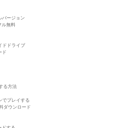
ルバージョン
フル無料
イドドライブ
ード
ドする方法
インでプレイする
無料ダウンロード
ロードする