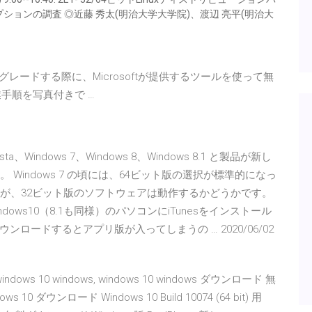
ョンの調査 ◎近藤 秀太(明治大学大学院)、渡辺 亮平(明治大
無償アップグレードする際に、Microsoftが提供するツールを使って無
業手順を写真付きで …
ta、Windows 7、Windows 8、Windows 8.1 と製品が新し
Windows 7 の頃には、64ビット版の選択が標準的になっ
のが、32ビット版のソフトウェアは動作するかどうかです。
】Windows10（8.1も同様）のパソコンにiTunesをインストール
ードするとアプリ版が入ってしまうの … 2020/06/02
windows 10 windows, windows 10 windows ダウンロード 無
10 ダウンロード Windows 10 Build 10074 (64 bit) 用