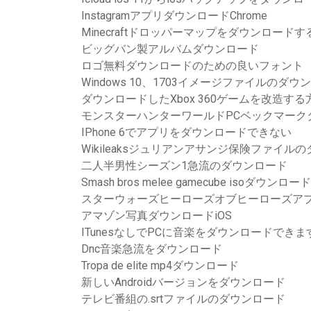
InstagramアプリダウンロードChrome
Minecraftドロッパーマップをダウンロード
ビッグバン製アルバムダウンロード
ロゴ無料ダウンロードのための良いフォント
Windows 10、1703イメージファイルのダ
ダウンロードしたXbox 360ゲームを改造する
モンスターハンターワールドPCベックマーク
IPhone 6でアプリをダウンロードできない
Wikileaksジュリアンアサンジ保険ファイル
二人半男性シーズン1急流のダウンロード
Smash bros melee gamecube isoダウンロード
スターウォーズヒーローズオブヒーローズア
アマゾン写真ダウンロードiOS
ITunesなしでPCに音楽をダウンロードできま
Dnc音楽急流をダウンロード
Tropa de elite mp4ダウンロード
新しいAndroidバージョンをダウンロード
テレビ番組の.srtファイルのダウンロード