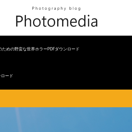
のための野蛮な世界ホラーPDFダウンロード
ンロード