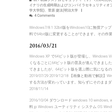
イナリの生成時期およびコンパイラセキュリティオプシ
学大学院)、菅原 捷汰(明治大学
4 Comments
Windows7/8.1 32bit版をWindows10に
料で64bit版に変更することができます。その作
2016/03/21
Windows XP で64ビット版が登場し、Windows Vis
くなるごとに64ビット版の普及が進んできました。 
てきましたが、64ビット版を選ぶ際に気になる
2019/07/29 2019/12/18 【画像と動画で解説
する方法が変わっています。知らずにそのままダウンロ
2018/11/14
2016/10/04 ダウンロード windows 10 windows, 
料 jp Windows ユーティリティ システム OS Windows 