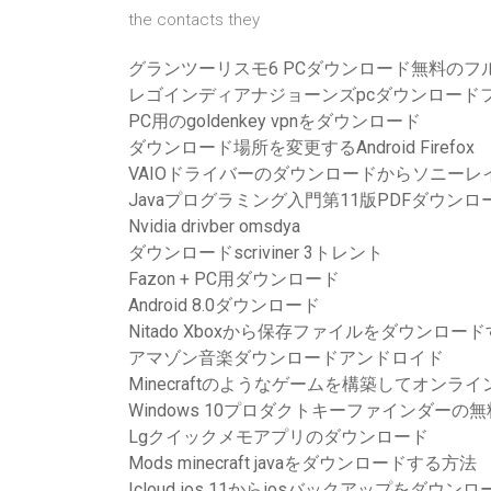
the contacts they
グランツーリスモ6 PCダウンロード無料のフ
レゴインディアナジョーンズpcダウンロード
PC用のgoldenkey vpnをダウンロード
ダウンロード場所を変更するAndroid Firefox
VAIOドライバーのダウンロードからソニーレ
Javaプログラミング入門第11版PDFダウンロ
Nvidia drivber omsdya
ダウンロードscriviner 3トレント
Fazon + PC用ダウンロード
Android 8.0ダウンロード
Nitado Xboxから保存ファイルをダウンロー
アマゾン音楽ダウンロードアンドロイド
Minecraftのようなゲームを構築してオンラ
Windows 10プロダクトキーファインダーの
Lgクイックメモアプリのダウンロード
Mods minecraft javaをダウンロードする方法
Icloud ios 11からiosバックアップをダウン