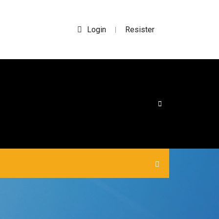
Login
Resister
|