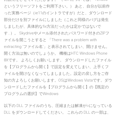
というフリーソフトをご利用下さい。） あと、自分が以前作
った実務ページ（ie11のイントラですが）だと、ダウンロード
部分だけを別ファイルにしました（これと同様のバグは発生
しましたが、具体的なfix方法だったかは定かではないで
す…）。 Skydriveやメール添付されたパスワード付きのZIPフ
ァイルを開こうとすると 「There was a problem with
extracting 'ファイル名'」と表示されてしまい、開けません。
開く方法は無いのでしょうか。 機種はHTC Windows Phone
8Xです。 よろしくお願いします。 ダウンロードしたファイル
を【プログラムから開く】で設定を変えてしまい、上手くフ
ァイルを開けなくなってしましました。設定の戻し方をご存
知の方よろしくお願いします。OSはWindows Vistaです。ダウ
ンロードしたファイルを【プログラムから開く】の【既定の
プログラムの選択】でWindows
以下の DLL ファイルのうち、圧縮または解凍が○になっている
DLL をダウンロードしてください。 これらの DLL の一部は、