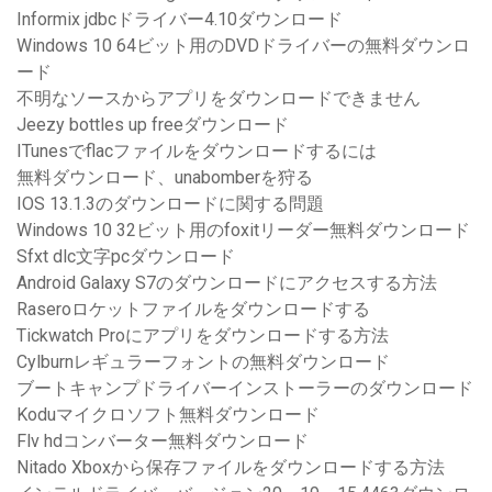
Informix jdbcドライバー4.10ダウンロード
Windows 10 64ビット用のDVDドライバーの無料ダウンロ
ード
不明なソースからアプリをダウンロードできません
Jeezy bottles up freeダウンロード
ITunesでflacファイルをダウンロードするには
無料ダウンロード、unabomberを狩る
IOS 13.1.3のダウンロードに関する問題
Windows 10 32ビット用のfoxitリーダー無料ダウンロード
Sfxt dlc文字pcダウンロード
Android Galaxy S7のダウンロードにアクセスする方法
Raseroロケットファイルをダウンロードする
Tickwatch Proにアプリをダウンロードする方法
Cylburnレギュラーフォントの無料ダウンロード
ブートキャンプドライバーインストーラーのダウンロード
Koduマイクロソフト無料ダウンロード
Flv hdコンバーター無料ダウンロード
Nitado Xboxから保存ファイルをダウンロードする方法