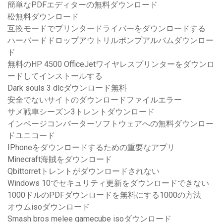
簡単なPDFエディターの無料ダウンロード
松無料ダウンロード
互換モードでプリンタードライバーをダウンロードする
ハーバードドロップアウトリルポンプアルバムダウンロー
ド
無料のHP 4500 OfficeJetワイヤレスプリンターをダウンロ
ードしてインストールする
Dark souls 3 dlcダウンロード無料
安全でないサイトのダウンロードファイルエラー
サメ戦車シーズン3トレントダウンロード
インページコンバーターソフトウェアへの無料ダウンロー
ドユニコード
IPhoneをダウンロードするための重要なアプリ
Minecraft海賊をダウンロード
Qbittorretトレントがダウンロードされない
Windows 10でセキュリティ更新をダウンロードできない
1000ドルのPDFダウンロードを無料にする1000の方法
オウムisoダウンロード
Smash bros melee gamecube isoダウンロード