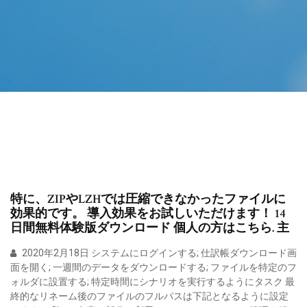
特に、ZIPやLZHでは圧縮できなかったファイルに
効果的です。 導入効果をお試しいただけます！ 14
日間無料体験版ダウンロード 個人の方はこちら. 主
2020年2月18日 システムにログインする; 仕訳帳ダウンロード画
面を開く; 一週間のデータをダウンロードする; ファイルを特定のフ
ォルダに設置する; 特定時間にシナリオを実行するようにタスク 最
終的なリネーム後のファイルのフルパスは下記となるように設定