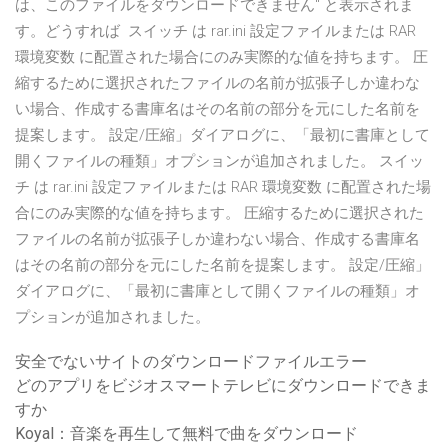
は、このファイルをダウンロードできません" と表示されま
す。どうすれば スイッチ は rar.ini 設定ファイルまたは RAR
環境変数 に配置された場合にのみ実際的な値を持ちます。 圧
縮するために選択されたファイルの名前が拡張子しか違わな
い場合、作成する書庫名はその名前の部分を元にした名前を
提案します。 設定/圧縮」ダイアログに、「最初に書庫として
開くファイルの種類」オプションが追加されました。 スイッ
チ は rar.ini 設定ファイルまたは RAR 環境変数 に配置された場
合にのみ実際的な値を持ちます。 圧縮するために選択された
ファイルの名前が拡張子しか違わない場合、作成する書庫名
はその名前の部分を元にした名前を提案します。 設定/圧縮」
ダイアログに、「最初に書庫として開くファイルの種類」オ
プションが追加されました。
安全でないサイトのダウンロードファイルエラー
どのアプリをビジオスマートテレビにダウンロードできま
すか
Koyal：音楽を再生して無料で曲をダウンロード