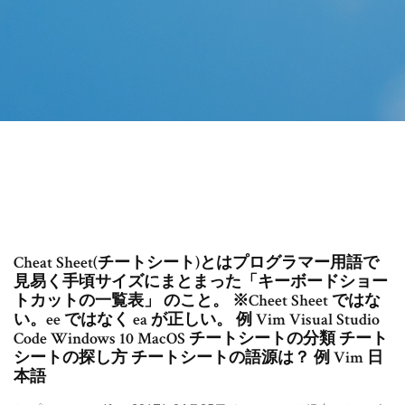
Cheat Sheet(チートシート)とはプログラマー用語で
見易く手頃サイズにまとまった「キーボードショー
トカットの一覧表」 のこと。 ※Cheet Sheet ではな
い。ee ではなく ea が正しい。 例 Vim Visual Studio
Code Windows 10 MacOS チートシートの分類 チート
シートの探し方 チートシートの語源は？ 例 Vim 日
本語