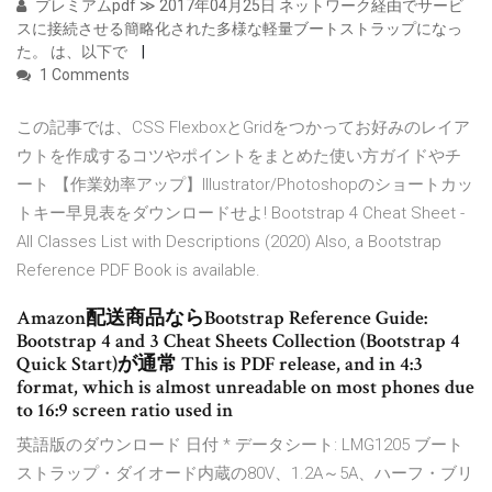
プレミアムpdf ≫ 2017年04月25日 ネットワーク経由でサービ
スに接続させる簡略化された多様な軽量ブートストラップになっ
た。 は、以下で
1 Comments
この記事では、CSS FlexboxとGridをつかってお好みのレイア
ウトを作成するコツやポイントをまとめた使い方ガイドやチ
ート 【作業効率アップ】Illustrator/Photoshopのショートカッ
トキー早見表をダウンロードせよ! Bootstrap 4 Cheat Sheet -
All Classes List with Descriptions (2020) Also, a Bootstrap
Reference PDF Book is available.
Amazon配送商品ならBootstrap Reference Guide:
Bootstrap 4 and 3 Cheat Sheets Collection (Bootstrap 4
Quick Start)が通常 This is PDF release, and in 4:3
format, which is almost unreadable on most phones due
to 16:9 screen ratio used in
英語版のダウンロード 日付 * データシート: LMG1205 ブート
ストラップ・ダイオード内蔵の80V、1.2A～5A、ハーフ・ブリ