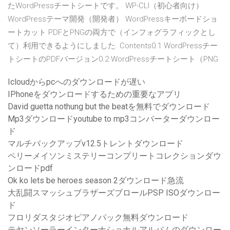
たWordPressチートシートです。 WP-CLI（初心者向け）
WordPressテーマ開発（開発者） WordPressキーボードショ
ートカット PDFとPNGの両方で（インフォグラフィックとし
て）利用できるようにしました. Contents0.1 WordPressチー
トシートのPDFバージョン0.2 WordPressチートシート（PNG
Icloudからpcへのダウンロードが遅い
IPhoneをダウンロードするための重要なアプリ
David guetta nothung but the beatを無料でダウンロード
Mp3ダウンロードyoutube to mp3コンバーターダウンロー
ド
マルチバックアップv12.5トレントダウンロード
ペリーメイソンミステリーコンプリートコレクションダウ
ンロードpdf
Ok ko lets be heroes season 2ダウンロード急流
大乱闘スマッシュブラザーズブロールPSP ISOダウンロー
ド
フロリダスタジオピアノパック無料ダウンロード
テヤンソーラーインターナショナルアルバムのダウンロー