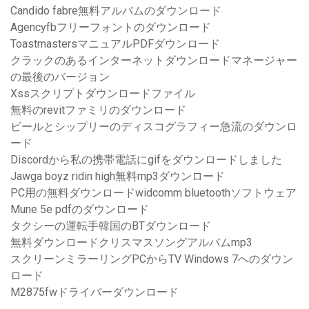
Candido fabre無料アルバムのダウンロード
Agencyfbフリーフォントのダウンロード
ToastmastersマニュアルPDFダウンロード
クラックのあるインターネットダウンロードマネージャー
の最後のバージョン
Xssスクリプトダウンロードファイル
無料のrevitファミリのダウンロード
ビールとシップリーのディスコグラフィー急流のダウンロ
ード
Discordから私の携帯電話にgifをダウンロードしました
Jawga boyz ridin high無料mp3ダウンロード
PC用の無料ダウンロードwidcomm bluetoothソフトウェア
Mune 5e pdfのダウンロード
タクシーの運転手韓国のBTダウンロード
無料ダウンロードクリスマスソングアルバムmp3
スクリーンミラーリングPCからTV Windows 7へのダウン
ロード
M2875fwドライバーダウンロード