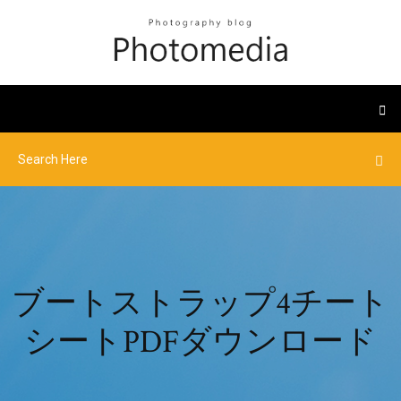
ブートストラップ4チート
シートPDFダウンロード