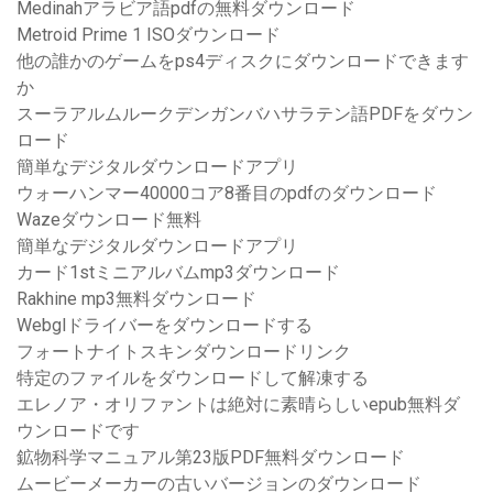
Medinahアラビア語pdfの無料ダウンロード
Metroid Prime 1 ISOダウンロード
他の誰かのゲームをps4ディスクにダウンロードできます
か
スーラアルムルークデンガンバハサラテン語PDFをダウン
ロード
簡単なデジタルダウンロードアプリ
ウォーハンマー40000コア8番目のpdfのダウンロード
Wazeダウンロード無料
簡単なデジタルダウンロードアプリ
カード1stミニアルバムmp3ダウンロード
Rakhine mp3無料ダウンロード
Webglドライバーをダウンロードする
フォートナイトスキンダウンロードリンク
特定のファイルをダウンロードして解凍する
エレノア・オリファントは絶対に素晴らしいepub無料ダ
ウンロードです
鉱物科学マニュアル第23版PDF無料ダウンロード
ムービーメーカーの古いバージョンのダウンロード