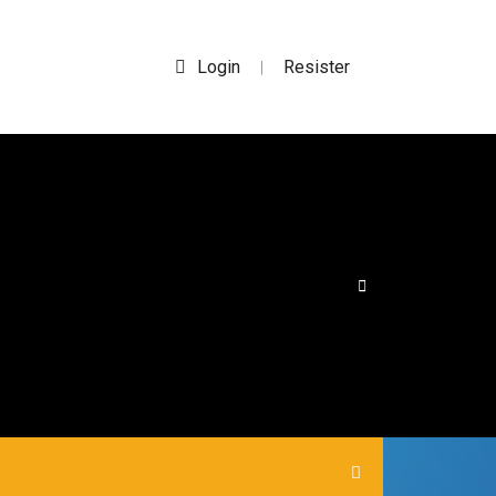
Login
Resister
|