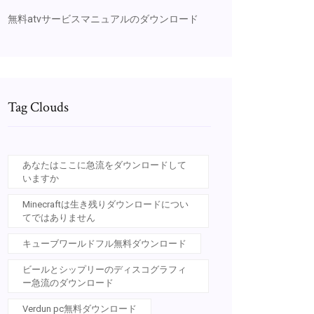
無料atvサービスマニュアルのダウンロード
Tag Clouds
あなたはここに急流をダウンロードして
いますか
Minecraftは生き残りダウンロードについ
てではありません
キューブワールドフル無料ダウンロード
ビールとシップリーのディスコグラフィ
ー急流のダウンロード
Verdun pc無料ダウンロード