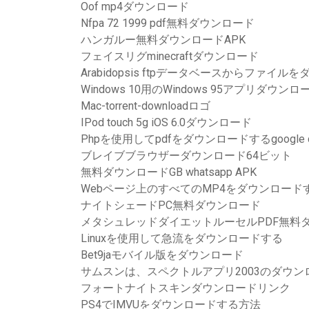
Oof mp4ダウンロード
Nfpa 72 1999 pdf無料ダウンロード
ハンガルー無料ダウンロードAPK
フェイスリグminecraftダウンロード
Arabidopsis ftpデータベースからファイ
Windows 10用のWindows 95アプリダウンロ
Mac-torrent-downloadロゴ
IPod touch 5g iOS 6.0ダウンロード
Phpを使用してpdfをダウンロードするgoogle clie
ブレイブブラウザーダウンロード64ビット
無料ダウンロードGB whatsapp APK
Webページ上のすべてのMP4をダウンロードする
ナイトシェードPC無料ダウンロード
メタシュレッドダイエットルーセルPDF無料
Linuxを使用して急流をダウンロードする
Bet9jaモバイル版をダウンロード
サムスンは、スペクトルアプリ2003のダウ
フォートナイトスキンダウンロードリンク
PS4でIMVUをダウンロードする方法