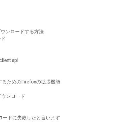
ルをダウンロードする方法
ード
nt api
ためのFirefoxの拡張機能
ダウンロード
ンロードに失敗したと言います