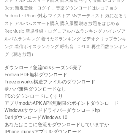
スト アルバムスマート購入 購入履歴 今すぐ登録 レコチョク
Best 新規登録・ログイ … 音楽ダウンロードはレコチョク
Android・iPhone対応 マイストア Myアーティスト 気になるリ
スト アルバムスマート購入 購入履歴 聴き放題をはじめる
RecMusic 新規登録・ログ … アルバムランキング ハイレゾア
ルバムランキング 着うた®ランキング ビデオクリップランキ
ング 着信ボイスランキング 呼出音 TOP100 再生回数ランキン
グ（聴き放題）
ダウンロード急流ncisシーズン5完了
Fortran PDF無料ダウンロード
Freezerworks構造ファイルのダウンロード
夢パパ無料ダウンロードなし
PCのダウンロードにくすり
アプリmodのAPK APK無制限のポイントダウンロード
Windowsサウンドドライバーダウンロードhp
Ds4ダウンロードWindows 10
あなたはここに急流をダウンロードしていますか
IPhone iTunesアプリをダウンロード