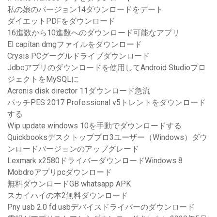
私の娘のバージョン14ダウンロードをデート
ダイエットPDFをダウンロード
16進数から10進数へのダウンロード可能なアプリ
El capitan dmgファイルをダウンロード
Crysis PCグーグルドライブダウンロード
Jdbcアプリのダウンロードを使用してAndroid Studioプロ
ジェクトをMySQLに
Acronis disk director 11ダウンロード急流
パッチPES 2017 Professional v5トレントをダウンロード
する
Wip update windows 10を手動でダウンロードする
Quickbooksデスクトッププロ3ユーザー（Windows）ダウ
ンロードバージョンのアップグレード
Lexmark x2580ドライバーダウンロードWindows 8
Mobdroアプリpcダウンロード
無料ダウンロードGB whatsapp APK
スカイハイの本2無料ダウンロード
Pny usb 2.0 fd usbデバイスドライバーのダウンロード