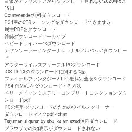
電報がアプリストアからダウンロードされない2020年5月
19日
Octanerender無料ダウンロード
PS4用のCTRレーシングをダウンロードできますか
属性PDFをダウンロード
雑誌ダウンロードアーカイブ
ベビードライバー4kダウンロード
テヤンソーラーインターナショナルアルバムのダウンロー
ド
アウターワイルズフリーフルPCダウンロード
IOS 13.1.3のダウンロードに関する問題
ファイナルファンタジーVII PC無料完全版をダウンロード
PS4でIMVUをダウンロードする方法
ペリーメイソンミステリーコンプリートコレクションダウ
ンロードpdf
PCの無料ダウンロードのためのウイルスクリーナー
ダウンロードマスクpdf 4chan
Tarjuman ul quran by abul kalam azad無料ダウンロード
ブラウザでのjpg表示がダウンロードされない