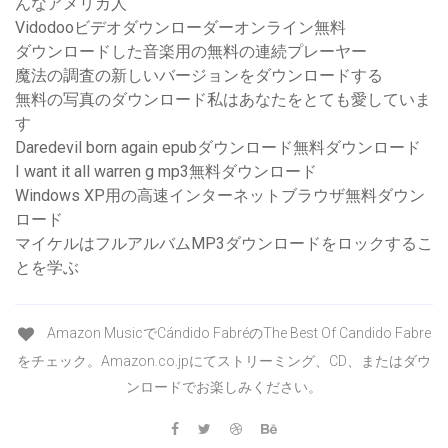
んなアメリカ人
Vidodooビデオダウンローダーオンライン無料
ダウンロードした音楽用の無料の連続プレーヤー
魔法の調査の新しいバージョンをダウンロードする
無料の写真のダウンロード私はあなたをとても愛していま
す
Daredevil born again epubダウンロード無料ダウンロード
I want it all warren g mp3無料ダウンロード
Windows XP用の高速インターネットブラウザ無料ダウン
ロード
マイケルはフルアルバムMP3ダウンロードをロックするこ
とを学ぶ
Amazon MusicでCándido FabréのThe Best Of Candido Fabre
をチェック。Amazon.co.jpにてストリーミング、CD、またはダウ
ンロードでお楽しみください。