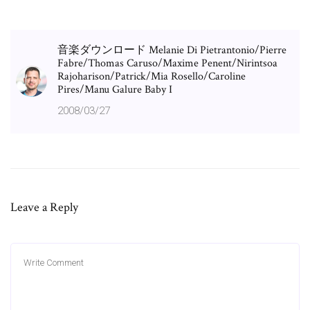
音楽ダウンロード Melanie Di Pietrantonio/Pierre
Fabre/Thomas Caruso/Maxime Penent/Nirintsoa
Rajoharison/Patrick/Mia Rosello/Caroline
Pires/Manu Galure Baby I
2008/03/27
Leave a Reply