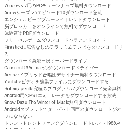
Windows 7用のPCチューンナップ無料ダウンロード
Arrowシーズン6エピソード10ダウンロード急流
エンジェルビーツブルーレイトレントダウンロード
脳ブロッカーをオンラインで無料でダウンロード
体験音楽PDFダウンロード
フリーセルゲームダウンロードパラアンドロイド
Firestickに広告なしのテラリウムテレビをダウンロードす
る
ダウンロード急流日没オーバードライブ
Canon mf236n macのダウンロードドライバー
Aerisハイブリッド合唱団デザイナー無料ダウンロード
YouTubeビデオを編集ファイルにダウンロードする
Brittany perille究極のプログラムv2ダウンロード完全無料
Android用のPS1エミュレータをダウンロードする方法
Snow Daze The Winter of Music無料ダウンロード
Androidタブレットでターゲット画面のダウンロードがオ
フにならない
トレントトレントファンクダウンロードトレント1988み