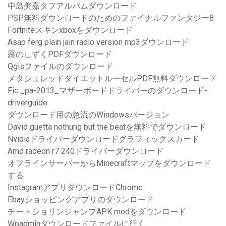
中島美嘉タフアルバムダウンロード
PSP無料ダウンロードのためのファイナルファンタジー8
Fortniteスキンxboxをダウンロード
Asap ferg plain jain radio version mp3ダウンロード
露のしずくPDFダウンロード
Qgisファイルのダウンロード
メタシュレッドダイエットルーセルPDF無料ダウンロード
Fic _pa-2013_マザーボードドライバーのダウンロード-
driverguide
ダウンロード用の急流のWindowsバージョン
David guetta nothung but the beatを無料でダウンロード
Nvidiaドライバーダウンロードグラフィックスカード
Amd radeon r7 240ドライバーダウンロード
オフラインサーバーからMinecraftマップをダウンロード
する
InstagramアプリダウンロードChrome
Ebayショッピングアプリのダウンロード
チートショリンジャンプAPK modをダウンロード
Wpadminダウンロードファイルに行く