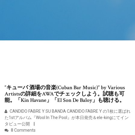
”キューバ 酒場の音楽(Cuban Bar Music)” by Various
Artistsの詳細をAWAでチェックしよう。試聴も可
能。「Kin Havane」「El Son De Baloy」も聴ける。
CANDIDO FABRE Y SU BANDA CANDIDO FABRE Y の1枚に選ばれ
た1stアルバム『Wool In The Pool』が本日発売＆ele-kingにてイン
タビュー公開
8 Comments