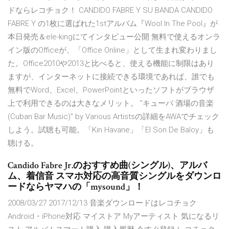
ドならレコチョク！ CANDIDO FABRE Y SU BANDA CANDIDO
FABRE Y の1枚に選ばれた1stアルバム『Wool In The Pool』が
本日発売＆ele-kingにてインタビュー公開 無料で使えるオンラ
イン版のOfficeが、「Office Online」として生まれ変わりまし
た。Office2010や2013と比べると、使える機能に制限はあり
ますが、インターネットに接続できる環境であれば、誰でも
無料でWord、Excel、PowerPointといったソフトがブラウザ
上で利用できるのは大きなメリット。 ”キューバ 酒場の音楽
(Cuban Bar Music)” by Various Artistsの詳細をAWAでチェック
しよう。試聴も可能。「Kin Havane」「El Son De Baloy」も
聴ける。
Candido Fabre Jr.のおすすめ曲(シングル)、アルバ
ム、着信音 スマホ対応の高音質シングルをダウンロ
ードならヤマハの「mysound」！
2008/03/27 2017/12/13 音楽ダウンロードはレコチョク
Android・iPhone対応 マイストア Myアーティスト 気になるリ