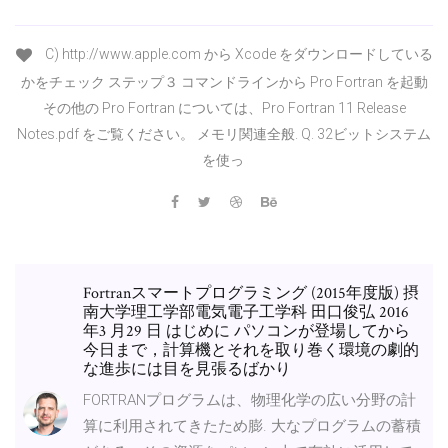
C) http://www.apple.com から Xcode をダウンロードしている
かをチェック ステップ３ コマンドラインから Pro Fortran を起動
その他の Pro Fortran については、Pro Fortran 11 Release
Notes.pdf をご覧ください。 メモリ関連全般. Q. 32ビットシステム
を使っ
Fortranスマートプログラミング (2015年度版) 摂
南大学理工学部電気電子工学科 田口俊弘 2016
年3 月29 日 はじめに パソコンが登場してから
今日まで，計算機とそれを取り巻く環境の劇的
な進歩には目を見張るばかり
FORTRANプログラムは、物理化学の広い分野の計
算に利用されてきたため膨. 大なプログラムの蓄積