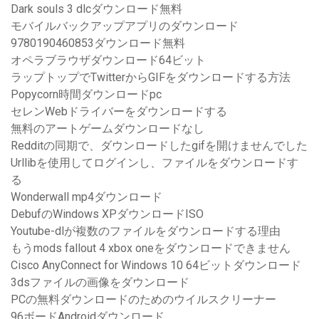
Dark souls 3 dlcダウンロード無料
モバイルバックアップアプリのダウンロード
9780190460853ダウンロード無料
オペラブラウザダウンロード64ビット
ラップトップでTwitterからGIFをダウンロードする方法
Popycorn時間ダウンロードpc
セレンWebドライバーをダウンロードする
無料のアートゲームダウンロードなし
Redditの同期で、ダウンロードしたgifを開けませんでした
Urllibを使用してログインし、ファイルをダウンロードす
る
Wonderwall mp4ダウンロード
DebufのWindows XPダウンロードISO
Youtube-dlが複数のファイルをダウンロードする理由
もうmods fallout 4 xbox oneをダウンロードできません
Cisco AnyConnect for Windows 10 64ビットダウンロード
3dsファイルの画像をダウンロード
PCの無料ダウンロードのためのウイルスクリーナー
96ボードAndroidダウンロード