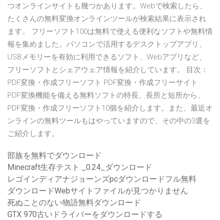
つオンラインサイトも幾つかあります。Webで検索したら、
たくさんの無料変換オンラインツールが検索結果に表示され
ます。 フリーソフト100は無料で使える便利なソフトや無料情
報を集めました。パソコンで活用するデスクトップアプリ、
USBメモリーを有効に利用できるソフト、Webアプリなど、
フリーソフトとシェアウェア情報を紹介しています。 目次：
PDF変換・作成フリーソフト PDF変換・作成フリーサイト
PDF変換機能を備える無料ソフトの特長、長所と短所から、
PDF変換・作成フリーソフト10個を紹介します。また、最近オ
ンラインの無料ツールもはやっていますので、その中の3選を
ご紹介します。
部族を無料でダウンロード
Minecraft生存テスト _0.24_ダウンロード
レゴインディアナジョーンズpcダウンロードフル無料
ダウンロードWebサイトファイルが見つかりません
死ぬことのない物語無料ダウンロード
GTX 970古いドライバーをダウンロードする