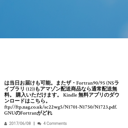
は当日お届けも可能。またザ・Fortran90/95 (NSラ
イブラリ (12))もアマゾン配送商品なら通常配送無
料。 購入いただけます。 Kindle 無料アプリのダウ
ンロードはこちら。
ftp://ftp.nag.co.uk/sc22wg5/N1701-N1750/N1723.pdf.
GNUのFortranがどれ
2017/06/08
4 Comments