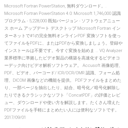
Microsoft Fortran PowerStation, 無料ダウンロード。.
Microsoft Fortran PowerStation 4.0: Microsoft 1,746,000 認識
プログラム - 5,228,000 既知バージョン - ソフトウェアニュー
ス ホーム アップデート デスクトップ Microsoft Fortran イン
ターネットで#1の完全無料オンラインPDF 変換ソフトを使っ
てファイルをPDFに、またはPDFから変換しましょう。登録や
インストールは不要です。今すぐ変換を始めま … VQ Analyzer
業界標準に準拠したビデオ製品の構築を高速化するビデオコ
ーデック向けビデオ解析ソフトウェア。 Accusoft 画像処理、
PDF、ビデオ、バーコード/ ICR/OCR/OMR 認識、フォーム処
理、DICOM 画像などの機能を提供。 PDFファイルをまとめた
り、一部ページを抽出したり、結合、暗号化／暗号化解除し
たりできるクラシックなソフト「ConcatPDF」の評価とレビ
ュー、ダウンロードや使い方を解説します。たくさん増えた
PDFファイルを手軽にまとめたい人には便利なソフトです。
2017/09/01