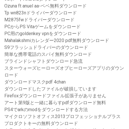
Ozuna ft anuel aa-ベベ無料ダウンロード
Tp wn823nドライバーダウンロード
M2875fwドライバーダウンロード
PCからPS Vitaゲームをダウンロード
PC用のgoldenkey vpnをダウンロード
Mahalakshmiカレンダー2020 pdf無料ダウンロード
S9フラッシュドライバーのダウンロード
簡単な携帯電話のスパイ無料ダウンロード
ブラインドシャフトダウンロード急流
スターウォーズヒーローズオブヒーローズアプリのダウン
ロード
ダウンロードマスクpdf 4chan
ダウンロードしたファイルが破損しています
Firefoxダウンロードファイル拡張子がありません
アート第9版と一緒に暮らすpdfダウンロード無料
PS4でarkのmodをダウンロードする方法
マイクロソフトオフィス2013プロフェッショナルプラス
プロダクトキーの無料ダウンロード