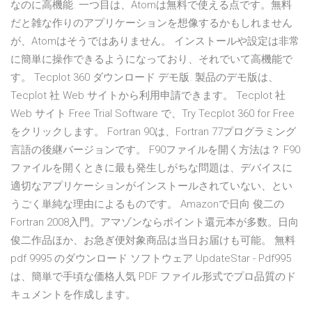
なのに高機能. 一つ目は、Atomは無料で使える点です。無料
だと雑な作りのアプリケーションを想像するかもしれません
が、Atomはそうではありません。 インストールや設定は非常
に簡単に操作できるようになっており、それでいて高機能で
す。 Tecplot 360 ダウンロード デモ版. 製品のデモ版は、
Tecplot 社 Web サイトから利用申請できます。 Tecplot 社
Web サイト Free Trial Software で、Try Tecplot 360 for Free
をクリックします。 Fortran 90は、Fortran 77プログラミング
言語の後継バージョンです。 F90ファイルを開く方法は？ F90
ファイルを開くときに最も発生しがちな問題は、デバイスに
適切なアプリケーションがインストールされていない、とい
うごく単純な理由によるものです。 Amazonで日向 俊二の
Fortran 2008入門。アマゾンならポイント還元本が多数。日向
俊二作品ほか、お急ぎ便対象商品は当日お届けも可能。 無料
pdf 9995 のダウンロード ソフトウェア UpdateStar - Pdf995
は、簡単で手頃な価格人気 PDF ファイル形式でプロ品質のド
キュメントを作成します。