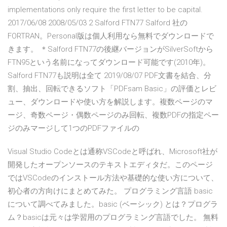
implementations only require the first letter to be capital.
2017/06/08 2008/05/03 2 Salford FTN77 Salford 社の
FORTRAN。Personal版は個人利用なら無料でダウンロードで
きます。 ＊Salford FTN77の後継バージョンがSilverSoftから
FTN95という名前になってダウンロード可能です(2010年)。
Salford FTN77も説明は全て 2019/08/07 PDF文書を結合、分
割、抽出、回転できるソフト「PDFsam Basic」の評価とレビ
ュー、ダウンロードや使い方を解説します。複数ページのマ
ージ、奇数ページ・偶数ページのみ回転、複数PDFの指定ペー
ジのみマージして1つのPDFファイルの
Visual Studio Codeとは通称VSCodeと呼ばれ、Microsoft社が
開発したオープンソースのテキストエディタだ。このページ
ではVSCodeのインストール方法や基礎的な使い方について、
初心者の方向けにまとめてみた。 プログラミング言語 basic
について調べてみました。basic (ベーシック) とは？プログラ
ム？basicは元々は学習用のプログラミング言語でした。 無料