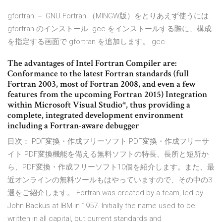
gfortran － GNU Fortran （MINGW版）をとりあえず使うには.
gfortran のインストール. gcc をインストールする際に、構成
を指定する画面で gfortran を追加します。 gcc
The advantages of Intel Fortran Compiler are:
Conformance to the latest Fortran standards (full
Fortran 2003, most of Fortran 2008, and even a few
features from the upcoming Fortran 2015) Integration
within Microsoft Visual Studio*, thus providing a
complete, integrated development environment
including a Fortran-aware debugger
目次： PDF変換・作成フリーソフト PDF変換・作成フリーサ
イト PDF変換機能を備える無料ソフトの特長、長所と短所か
ら、PDF変換・作成フリーソフト10個を紹介します。また、最
近オンラインの無料ツールもはやっていますので、その中の3
選をご紹介します。 Fortran was created by a team, led by
John Backus at IBM in 1957. Initially the name used to be
written in all capital, but current standards and