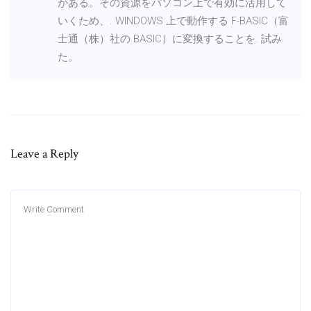
がある。その資源をパソコン上で有効に活用して
いくため、. WINDOWS 上で動作する F-BASIC（富
士通（株）社の BASIC）に変換することを. 試み
た。
Leave a Reply