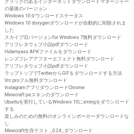
クラックのあるインターネットダウンロードマネージャー
の最後のバージョン
Windows 10ダウンロードステータス
Windows 10 doxygenダウンロードが自動的に削除されま
した
スカイプ旧バージョンfor Windows 7無料ダウンロード
アリフレタウェブ小説pdfダウンロード
Hidemyass APKファイルをダウンロード
レンズフレアアフターエフェクト無料ダウンロード
アリフレタウェブ小説pdfダウンロード
ラップトップでTwitterからGIFをダウンロードする方法
Vrc proフル無料ダウンロード
InstagramアプリダウンロードChrome
Minecraft peスキンのダウンロード
Ubuntuを実行しているWindows 10にxmingをダウンロード
する
楽しみのための無料のオンラインポーカーダウンロードな
し
Minecraft生存テスト _0.24_ダウンロード