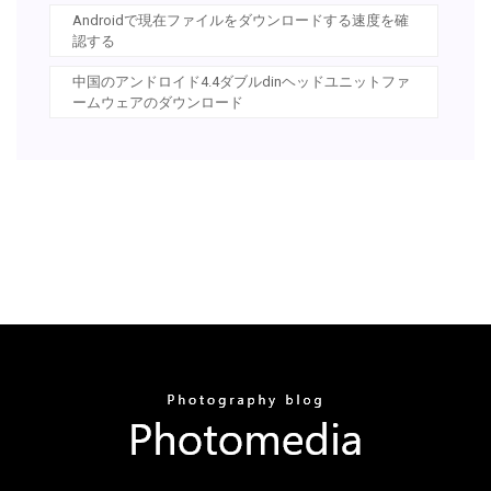
Androidで現在ファイルをダウンロードする速度を確
認する
中国のアンドロイド4.4ダブルdinヘッドユニットファ
ームウェアのダウンロード