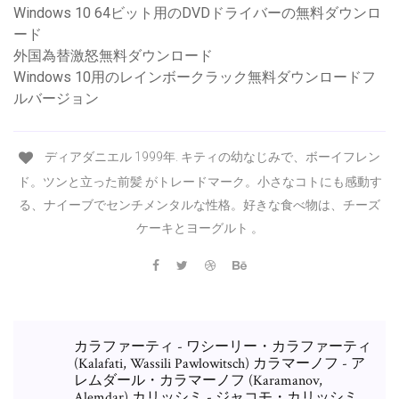
Windows 10 64ビット用のDVDドライバーの無料ダウンロ
ード
外国為替激怒無料ダウンロード
Windows 10用のレインボークラック無料ダウンロードフ
ルバージョン
ディアダニエル 1999年. キティの幼なじみで、ボーイフレン
ド。ツンと立った前髪 がトレードマーク。小さなコトにも感動す
る、ナイーブでセンチメンタルな性格。好きな食べ物は、チーズ
ケーキとヨーグルト 。
カラファーティ - ワシーリー・カラファーティ
(Kalafati, Wassili Pawlowitsch) カラマーノフ - ア
レムダール・カラマーノフ (Karamanov,
Alemdar) カリッシミ - ジャコモ・カリッシミ