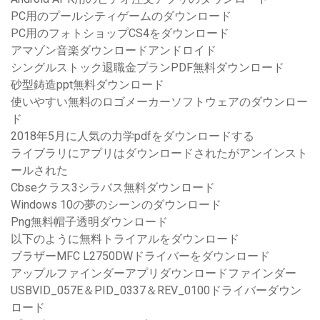
PC用のプールシティゲームのダウンロード
PC用のフォトショップCS4をダウンロード
アマゾン音楽ダウンロードアンドロイド
シングルストック退職金プランPDF無料ダウンロード
砂型鋳造ppt無料ダウンロード
使いやすい無料のロゴメーカーソフトウェアのダウンロー
ド
2018年5月に人気の力学pdfをダウンロードする
ライブラリにアプリはダウンロードされたがアンインスト
ールされた
Cbseクラス3シラバス無料ダウンロード
Windows 10の夢のシーンのダウンロード
Png無料帽子透明ダウンロード
以下のように無料トライアルをダウンロード
ブラザーMFC L2750DWドライバーをダウンロード
アップルファインダーアプリダウンロードファインダー
USBVID_057E＆PID_0337＆REV_0100ドライバーダウン
ロード