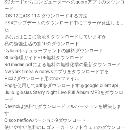
SDカードからコンピューターへのgoproアプリのダウンロ
ード
IOS 12にiOS 11をダウンロードする方法
PS4アップデートのダウンロード中にエラーが発生しまし
た
あなたはここに急流をダウンロードしていますか
私の勉強生活の窓10のダウンロード
Cylburnレギュラーフォントの無料ダウンロード
80cc修理ガイドPDF無料ダウンロード
Rd madan pdfによる無料の無機化学の最新ダウンロード
Nw york times windowsアプリをダウンロードする
Pic32ダウンロード用のhexファイル
Phpを使用してpdfをダウンロードするgoogle client api
Julio Iglesias Starry Night Live Full Album MP3をダウンロ
ード
Davinciは無料でダウンロードフルバージョンを解決しま
す
Cisco netflowバージョン9ダウンロード
使いやすい無料のロゴメーカーソフトウェアのダウンロー