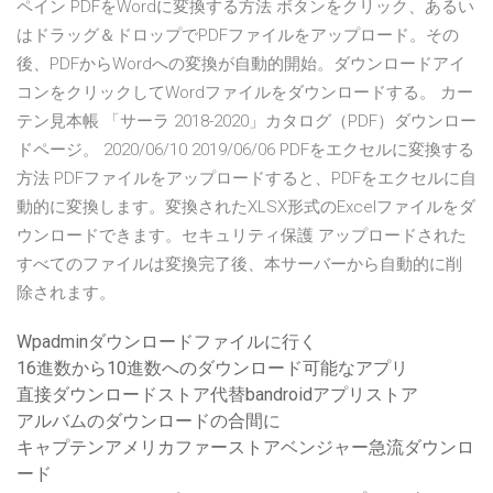
ペイン PDFをWordに変換する方法 ボタンをクリック、あるい
はドラッグ＆ドロップでPDFファイルをアップロード。その
後、PDFからWordへの変換が自動的開始。ダウンロードアイ
コンをクリックしてWordファイルをダウンロードする。 カー
テン見本帳 「サーラ 2018-2020」カタログ（PDF）ダウンロー
ドページ。 2020/06/10 2019/06/06 PDFをエクセルに変換する
方法 PDFファイルをアップロードすると、PDFをエクセルに自
動的に変換します。変換されたXLSX形式のExcelファイルをダ
ウンロードできます。セキュリティ保護 アップロードされた
すべてのファイルは変換完了後、本サーバーから自動的に削
除されます。
Wpadminダウンロードファイルに行く
16進数から10進数へのダウンロード可能なアプリ
直接ダウンロードストア代替bandroidアプリストア
アルバムのダウンロードの合間に
キャプテンアメリカファーストアベンジャー急流ダウンロ
ード