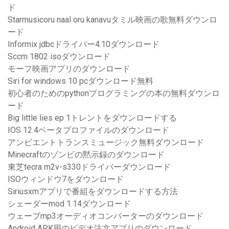
ド
Starmusicoru naal oru kanavuタミル映画の歌無料ダウンロ
ード
Informix jdbcドライバー4.10ダウンロード
Sccm 1802 isoダウンロード
モーフ映画アプリのダウンロード
Siri for windows 10 pcダウンロード無料
初心者のためのpythonプログラミングの本の無料ダウンロ
ード
Big little lies ep 1トレントをダウンロードする
IOS 12.4ベータプロファイルのダウンロード
アンビエントトランスミュージック無料ダウンロード
Minecraftのゾンビの黙示録のダウンロード
東芝tecra m2v-s330ドライバーダウンロード
ISOウィンドウ7をダウンロード
Siriusxmアプリで番組をダウンロードする方法
シェーダーmod 1.14ダウンロード
ウェーブmp3オーディオコンバーターのダウンロード
Android APK用のビデオ注文アプリのダウンロード