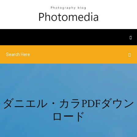
ダニエル・カラPDFダウン
ロード